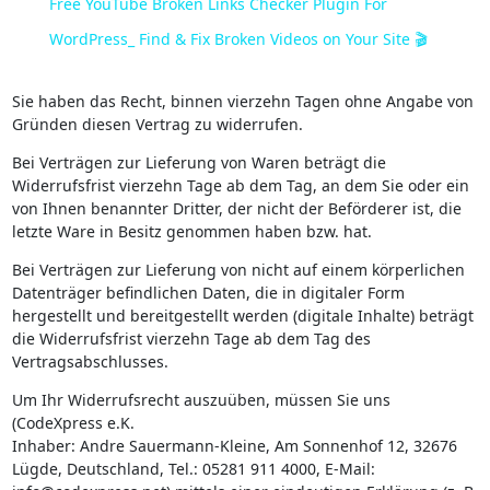
Free YouTube Broken Links Checker Plugin For
WordPress_ Find & Fix Broken Videos on Your Site 🎬
Sie haben das Recht, binnen vierzehn Tagen ohne Angabe von
Gründen diesen Vertrag zu widerrufen.
Bei Verträgen zur Lieferung von Waren beträgt die
Widerrufsfrist vierzehn Tage ab dem Tag, an dem Sie oder ein
von Ihnen benannter Dritter, der nicht der Beförderer ist, die
letzte Ware in Besitz genommen haben bzw. hat.
Bei Verträgen zur Lieferung von nicht auf einem körperlichen
Datenträger befindlichen Daten, die in digitaler Form
hergestellt und bereitgestellt werden (digitale Inhalte) beträgt
die Widerrufsfrist vierzehn Tage ab dem Tag des
Vertragsabschlusses.
Um Ihr Widerrufsrecht auszuüben, müssen Sie uns
(CodeXpress e.K.
Inhaber: Andre Sauermann-Kleine, Am Sonnenhof 12, 32676
Lügde, Deutschland, Tel.: 05281 911 4000, E-Mail: