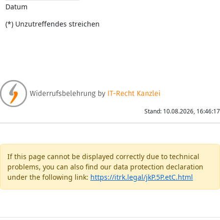
Datum
(*) Unzutreffendes streichen
Stand: 10.08.2026, 16:46:17
If this page cannot be displayed correctly due to technical
problems, you can also find our data protection declaration
under the following link:
https://itrk.legal/jkP.5P.etC.html