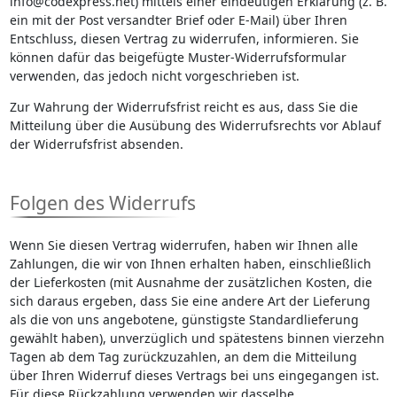
info@codexpress.net) mittels einer eindeutigen Erklärung (z. B.
ein mit der Post versandter Brief oder E-Mail) über Ihren
Entschluss, diesen Vertrag zu widerrufen, informieren. Sie
können dafür das beigefügte Muster-Widerrufsformular
verwenden, das jedoch nicht vorgeschrieben ist.
Zur Wahrung der Widerrufsfrist reicht es aus, dass Sie die
Mitteilung über die Ausübung des Widerrufsrechts vor Ablauf
der Widerrufsfrist absenden.
Folgen des Widerrufs
Wenn Sie diesen Vertrag widerrufen, haben wir Ihnen alle
Zahlungen, die wir von Ihnen erhalten haben, einschließlich
der Lieferkosten (mit Ausnahme der zusätzlichen Kosten, die
sich daraus ergeben, dass Sie eine andere Art der Lieferung
als die von uns angebotene, günstigste Standardlieferung
gewählt haben), unverzüglich und spätestens binnen vierzehn
Tagen ab dem Tag zurückzuzahlen, an dem die Mitteilung
über Ihren Widerruf dieses Vertrags bei uns eingegangen ist.
Für diese Rückzahlung verwenden wir dasselbe