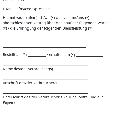
E-Mail: info@codexpress.net
Hiermit widerrufe(n) ich/wir (*) den von mir/uns (*)
abgeschlossenen Vertrag über den Kauf der folgenden Waren
(*) / die Erbringung der folgenden Dienstleistung (*)
_______________________________________________________
_______________________________________________________
Bestellt am (*) ____________ / erhalten am (*) __________________
________________________________________________________
Name des/der Verbraucher(s)
________________________________________________________
Anschrift des/der Verbraucher(s)
________________________________________________________
Unterschrift des/der Verbraucher(s) (nur bei Mitteilung auf
Papier)
_________________________