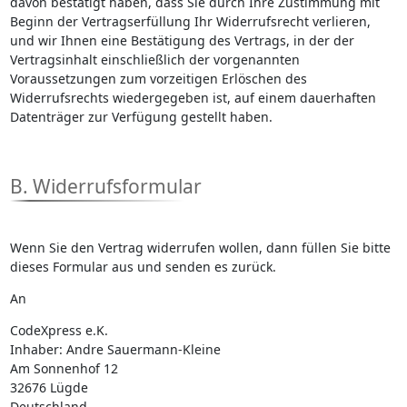
davon bestätigt haben, dass Sie durch Ihre Zustimmung mit
Beginn der Vertragserfüllung Ihr Widerrufsrecht verlieren,
und wir Ihnen eine Bestätigung des Vertrags, in der der
Vertragsinhalt einschließlich der vorgenannten
Voraussetzungen zum vorzeitigen Erlöschen des
Widerrufsrechts wiedergegeben ist, auf einem dauerhaften
Datenträger zur Verfügung gestellt haben.
B. Widerrufsformular
Wenn Sie den Vertrag widerrufen wollen, dann füllen Sie bitte
dieses Formular aus und senden es zurück.
An
CodeXpress e.K.
Inhaber: Andre Sauermann-Kleine
Am Sonnenhof 12
32676 Lügde
Deutschland