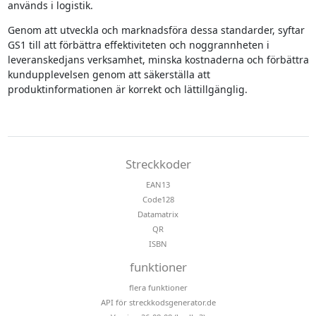
används i logistik.
Genom att utveckla och marknadsföra dessa standarder, syftar
GS1 till att förbättra effektiviteten och noggrannheten i
leveranskedjans verksamhet, minska kostnaderna och förbättra
kundupplevelsen genom att säkerställa att
produktinformationen är korrekt och lättillgänglig.
Streckkoder
EAN13
Code128
Datamatrix
QR
ISBN
funktioner
flera funktioner
API för streckkodsgenerator.de