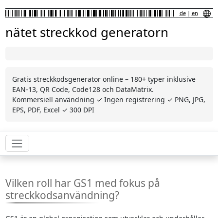
de
|
en
nätet streckkod generatorn
Gratis streckkodsgenerator online – 180+ typer inklusive
EAN-13, QR Code, Code128 och DataMatrix.
Kommersiell användning ✓ Ingen registrering ✓ PNG, JPG,
EPS, PDF, Excel ✓ 300 DPI
Vilken roll har GS1 med fokus på
streckkodsanvändning?