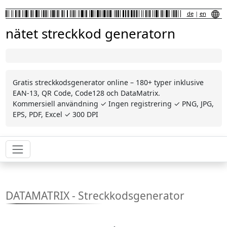
de
|
en
nätet streckkod generatorn
Gratis streckkodsgenerator online – 180+ typer inklusive
EAN-13, QR Code, Code128 och DataMatrix.
Kommersiell användning ✓ Ingen registrering ✓ PNG, JPG,
EPS, PDF, Excel ✓ 300 DPI
DATAMATRIX - Streckkodsgenerator