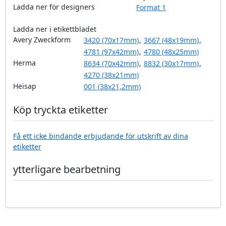
Ladda ner för designers
Format 1
Ladda ner i etikettbladet
Avery Zweckform
3420 (70x17mm)
,
3667 (48x19mm)
,
4781 (97x42mm)
,
4780 (48x25mm)
Herma
8634 (70x42mm)
,
8832 (30x17mm)
,
4270 (38x21mm)
Heisap
001 (38x21,2mm)
Köp tryckta etiketter
Få ett icke bindande erbjudande för utskrift av dina
etiketter
ytterligare bearbetning