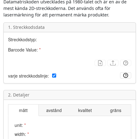
Datamatriskoden utvecklades på 1980-talet och är en av de
mest kända 2D-streckkoderna. Det används ofta för
lasermärkning för att permanent märka produkter.
1. Streckkodsdata
Streckkodstyp:
Barcode Value:
*
varje streckkodslinje:
2. Detaljer
mått
avstånd
kvalitet
gräns
unit:
*
width:
*