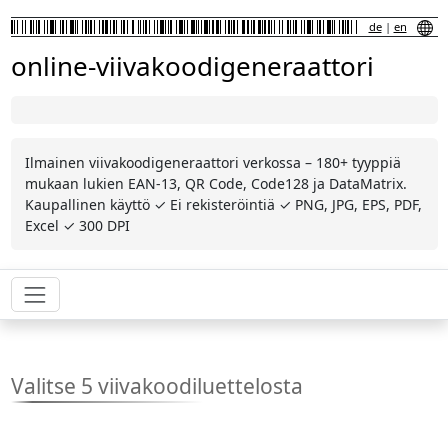
de
|
en
online-viivakoodigeneraattori
Ilmainen viivakoodigeneraattori verkossa – 180+ tyyppiä
mukaan lukien EAN-13, QR Code, Code128 ja DataMatrix.
Kaupallinen käyttö ✓ Ei rekisteröintiä ✓ PNG, JPG, EPS, PDF,
Excel ✓ 300 DPI
Valitse 5 viivakoodiluettelosta