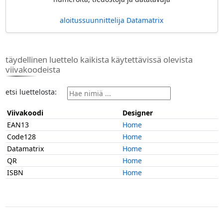
aloitussuunnittelija Datamatrix
täydellinen luettelo kaikista käytettävissä olevista
viivakoodeista
etsi luettelosta:
Viivakoodi
Designer
EAN13
Home
Code128
Home
Datamatrix
Home
QR
Home
ISBN
Home