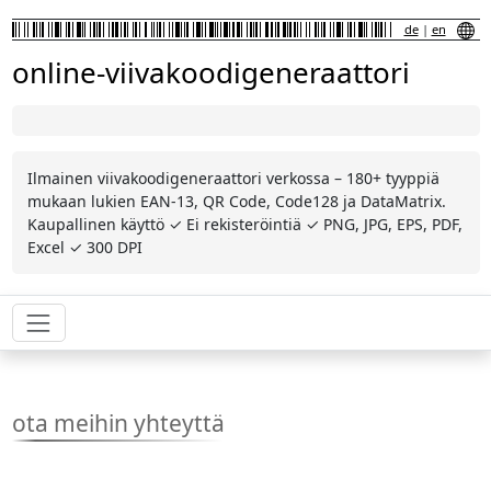
de
|
en
online-viivakoodigeneraattori
Ilmainen viivakoodigeneraattori verkossa – 180+ tyyppiä
mukaan lukien EAN-13, QR Code, Code128 ja DataMatrix.
Kaupallinen käyttö ✓ Ei rekisteröintiä ✓ PNG, JPG, EPS, PDF,
Excel ✓ 300 DPI
ota meihin yhteyttä