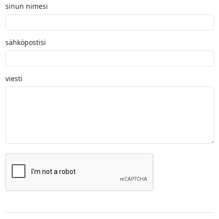
sinun nimesi
sähköpostisi
viesti