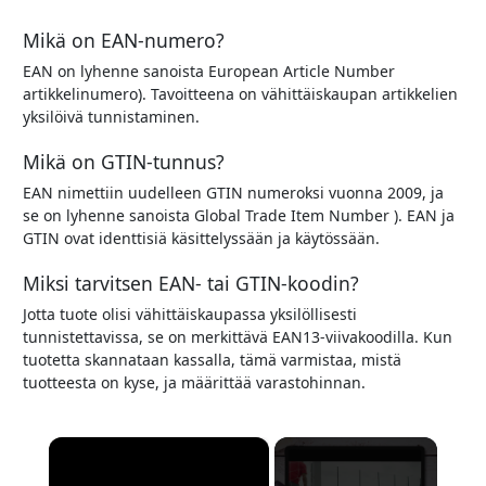
Mikä on EAN-numero?
EAN
on lyhenne sanoista
European Article Number
artikkelinumero). Tavoitteena on vähittäiskaupan artikkelien
yksilöivä tunnistaminen.
Mikä on GTIN-tunnus?
EAN
nimettiin uudelleen
GTIN
numeroksi vuonna 2009, ja
se on lyhenne sanoista
Global Trade Item Number
).
EAN
ja
GTIN
ovat identtisiä käsittelyssään ja käytössään.
Miksi tarvitsen EAN- tai GTIN-koodin?
Jotta tuote olisi vähittäiskaupassa yksilöllisesti
tunnistettavissa, se on merkittävä EAN13-viivakoodilla. Kun
tuotetta skannataan kassalla, tämä varmistaa, mistä
tuotteesta on kyse, ja määrittää varastohinnan.
×