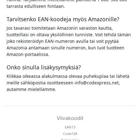
tarrasta edulliseen hintaan.
Tarvitsenko EAN-koodeja myös Amazonille?
Jos tavarasi toimitetaan Amazonin varaston kautta,
tuotteillasi on oltava yksilöllinen tunniste. Voit tehdä tämän
joko rekisteröidyn EAN-numeron avulla tai voit pyytää
Amazonia antamaan sinulle numeron, kun luot tuotteen
Amazon-portaalissa.
Onko sinulla lisäkysymyksiä?
Klikkaa oikeassa alakulmassa olevaa puhekuplaa tai lähetä
meille sähköpostia osoitteeseen info@codexpress.net,
autamme mielellämme.
Viivakoodit
EAN13
Code128