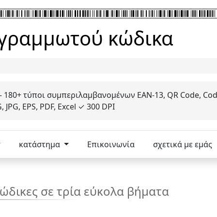
α γραμμωτού κώδικα
– 180+ τύποι συμπεριλαμβανομένων EAN-13, QR Code, Code
JPG, EPS, PDF, Excel ✓ 300 DPI
κατάστημα
Επικοινωνία
σχετικά με εμάς
ώδικες σε τρία εύκολα βήματα