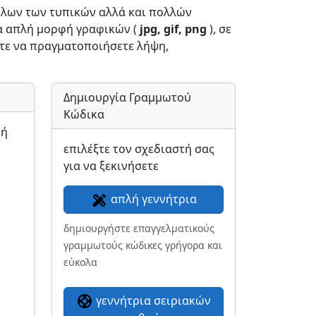
όλων των τυπικών αλλά και πολλών
α απλή μορφή γραφικών (
jpg, gif, png
), σε
τε να πραγματοποιήσετε λήψη,
Δημιουργία Γραμμωτού
Κώδικα
φή
επιλέξτε τον σχεδιαστή σας
για να ξεκινήσετε
απλή γεννήτρια
δημιουργήστε επαγγελματικούς
γραμμωτούς κώδικες γρήγορα και
εύκολα
γεννήτρια σειριακών