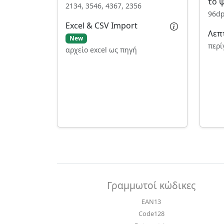
το 
2134, 3546, 4367, 2356
96dp
Excel & CSV Import
Λεπ
New
περί
αρχείο excel ως πηγή
Γραμμωτοί κώδικες
EAN13
Code128