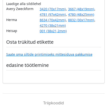
Laadige alla sildilehel
Avery Zweckform
3420 (70x17mm)
,
3667 (48x19mm)
,
4781 (97x42mm)
,
4780 (48x25mm)
Herma
8634 (70x42mm)
,
8832 (30x17mm)
,
4270 (38x21mm)
Heisap
001 (38x21,2mm)
Osta trükitud etikette
Saate oma siltide printimiseks mittesiduva pakkumise
edasine töötlemine
Triipkoodid