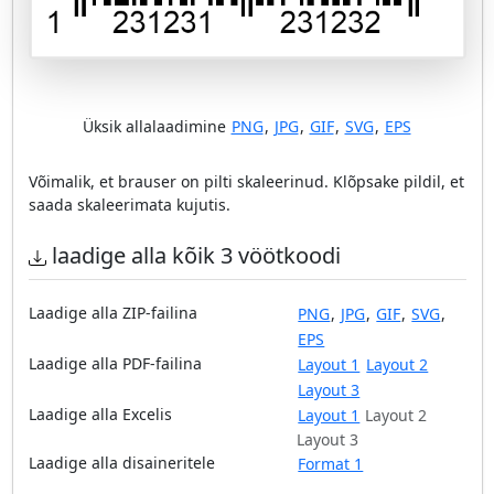
Üksik allalaadimine
PNG
,
JPG
,
GIF
,
SVG
,
EPS
Võimalik, et brauser on pilti skaleerinud. Klõpsake pildil, et
saada skaleerimata kujutis.
laadige alla kõik 3 vöötkoodi
Laadige alla ZIP-failina
PNG
,
JPG
,
GIF
,
SVG
,
EPS
Laadige alla PDF-failina
Layout 1
Layout 2
Layout 3
Laadige alla Excelis
Layout 1
Layout 2
Layout 3
Laadige alla disaineritele
Format 1