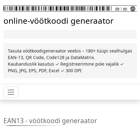
de
|
en
online-vöötkoodi generaator
Tasuta vöötkoodigeneraator veebis – 180+ tüüpi sealhulgas
EAN-13, QR Code, Code128 ja DataMatrix.
Kaubanduslik kasutus ✓ Registreerimine pole vajalik ✓
PNG, JPG, EPS, PDF, Excel ✓ 300 DPI
EAN13 - vöötkoodi generaator