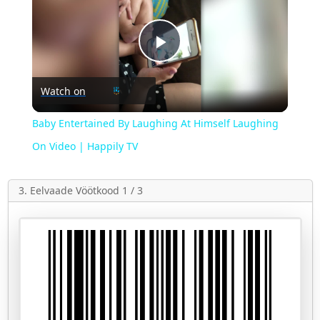
Play
Watch on
Video
Baby Entertained By Laughing At Himself Laughing
On Video | Happily TV
3. Eelvaade Vöötkood 1 / 3