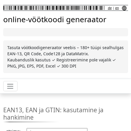
de
|
en
online-vöötkoodi generaator
Tasuta vöötkoodigeneraator veebis – 180+ tüüpi sealhulgas
EAN-13, QR Code, Code128 ja DataMatrix.
Kaubanduslik kasutus ✓ Registreerimine pole vajalik ✓
PNG, JPG, EPS, PDF, Excel ✓ 300 DPI
EAN13, EAN ja GTIN: kasutamine ja
hankimine