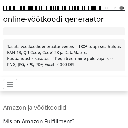
de
|
en
online-vöötkoodi generaator
Tasuta vöötkoodigeneraator veebis – 180+ tüüpi sealhulgas
EAN-13, QR Code, Code128 ja DataMatrix.
Kaubanduslik kasutus ✓ Registreerimine pole vajalik ✓
PNG, JPG, EPS, PDF, Excel ✓ 300 DPI
Amazon ja vöötkoodid
Mis on Amazon Fulfillment?