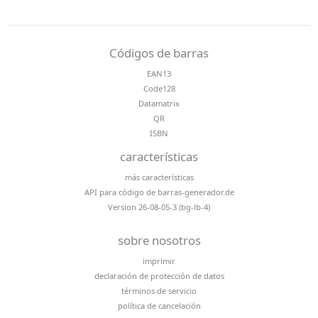
Códigos de barras
EAN13
Code128
Datamatrix
QR
ISBN
características
más características
API para código de barras-generador.de
Version 26-08-05-3 (bg-lb-4)
sobre nosotros
imprimir
declaración de protección de datos
términos de servicio
política de cancelación