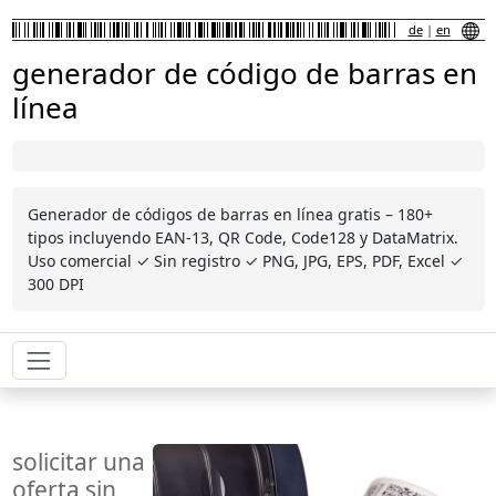
de
|
en
generador de código de barras en
línea
Generador de códigos de barras en línea gratis – 180+
tipos incluyendo EAN-13, QR Code, Code128 y DataMatrix.
Uso comercial ✓ Sin registro ✓ PNG, JPG, EPS, PDF, Excel ✓
300 DPI
solicitar una
oferta sin