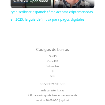
Watch on
Video
ryan scribner espanol: cómo aceptar criptomonedas
en 2025: la guía definitiva para pagos digitales
Códigos de barras
EAN13
Code128
Datamatrix
QR
ISBN
características
más características
API para código de barras-generador.de
Version 26-08-05-3 (bg-lb-4)