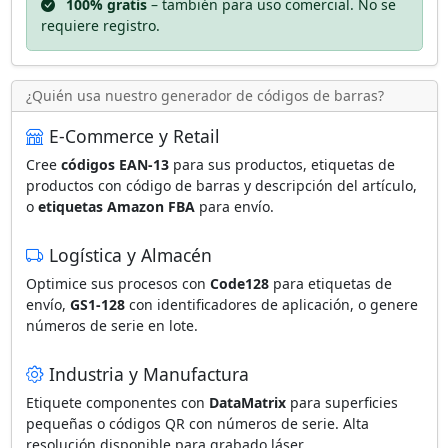
100% gratis
– también para uso comercial. No se
requiere registro.
¿Quién usa nuestro generador de códigos de barras?
E-Commerce y Retail
Cree
códigos EAN-13
para sus productos, etiquetas de
productos con código de barras y descripción del artículo,
o
etiquetas Amazon FBA
para envío.
Logística y Almacén
Optimice sus procesos con
Code128
para etiquetas de
envío,
GS1-128
con identificadores de aplicación, o genere
números de serie en lote.
Industria y Manufactura
Etiquete componentes con
DataMatrix
para superficies
pequeñas o códigos QR con números de serie. Alta
resolución disponible para grabado láser.