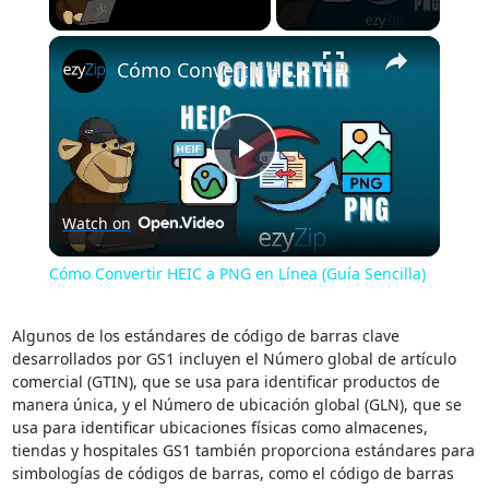
×
Unmute
Cómo Convertir HEIC a PNG en Línea (Guía Sencilla)
Play
Watch on
Video
Cómo Convertir HEIC a PNG en Línea (Guía Sencilla)
Algunos de los estándares de código de barras clave
desarrollados por GS1 incluyen el Número global de artículo
comercial (GTIN), que se usa para identificar productos de
manera única, y el Número de ubicación global (GLN), que se
usa para identificar ubicaciones físicas como almacenes,
tiendas y hospitales GS1 también proporciona estándares para
simbologías de códigos de barras, como el código de barras