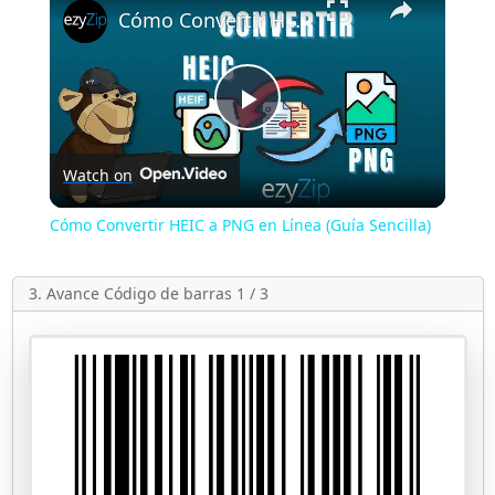
Cómo Convertir HEIC a PNG en Línea (Guía Sencilla)
Play
Watch on
Video
Cómo Convertir HEIC a PNG en Línea (Guía Sencilla)
3. Avance Código de barras 1 / 3