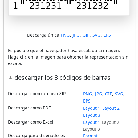
Descarga única
PNG
,
JPG
,
GIF
,
SVG
,
EPS
Es posible que el navegador haya escalado la imagen.
Haga clic en la imagen para obtener la representación sin
escala.
descargar los 3 códigos de barras
Descargar como archivo ZIP
PNG
,
JPG
,
GIF
,
SVG
,
EPS
Descargar como PDF
Layout 1
Layout 2
Layout 3
Descargar como Excel
Layout 1
Layout 2
Layout 3
Descarga para diseñadores
Format 1