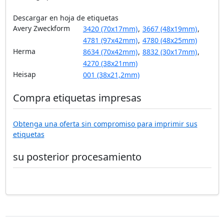
Descargar en hoja de etiquetas
Avery Zweckform
3420 (70x17mm)
,
3667 (48x19mm)
,
4781 (97x42mm)
,
4780 (48x25mm)
Herma
8634 (70x42mm)
,
8832 (30x17mm)
,
4270 (38x21mm)
Heisap
001 (38x21,2mm)
Compra etiquetas impresas
Obtenga una oferta sin compromiso para imprimir sus
etiquetas
su posterior procesamiento