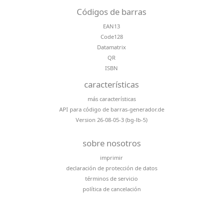
Códigos de barras
EAN13
Code128
Datamatrix
QR
ISBN
características
más características
API para código de barras-generador.de
Version 26-08-05-3 (bg-lb-5)
sobre nosotros
imprimir
declaración de protección de datos
términos de servicio
política de cancelación