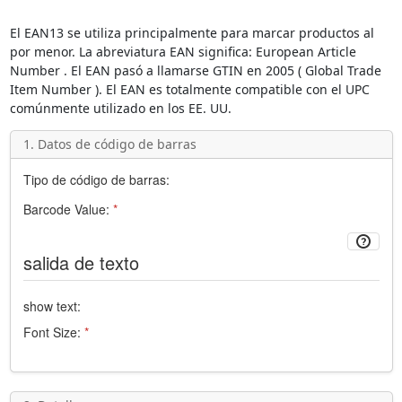
El
EAN13
se utiliza principalmente para marcar productos al
por menor. La abreviatura
EAN
significa:
European Article
Number
. El EAN pasó a llamarse GTIN en 2005 (
Global Trade
Item Number
). El EAN es totalmente compatible con el
UPC
comúnmente utilizado en los EE. UU.
1. Datos de código de barras
Tipo de código de barras:
Barcode Value:
*
salida de texto
show text:
Font Size:
*