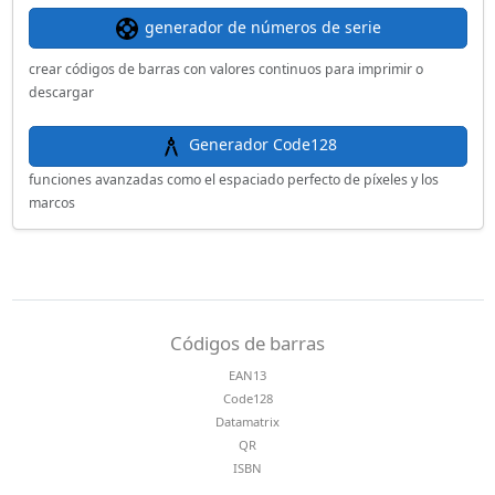
generador de números de serie
crear códigos de barras con valores continuos para imprimir o
descargar
Generador Code128
funciones avanzadas como el espaciado perfecto de píxeles y los
marcos
Códigos de barras
EAN13
Code128
Datamatrix
QR
ISBN