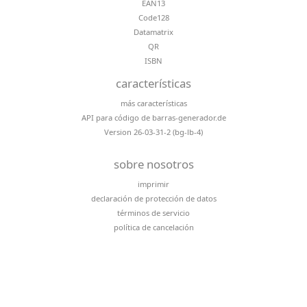
EAN13
Code128
Datamatrix
QR
ISBN
características
más características
API para código de barras-generador.de
Version 26-03-31-2 (bg-lb-4)
sobre nosotros
imprimir
declaración de protección de datos
términos de servicio
política de cancelación