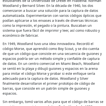
estudiantes de la Universidad de Drexel en Filadelfia: Norman
Woodland y Bernard Silver. En la década de 1940, los dos
comenzaron a buscar una solución para la captura de datos
automatizada. Experimentaron con varios códigos ópticos que
podían aplicarse a los envases a través de diversas técnicas
como la impresión, el pegado o la pintura. Buscaban un
sistema que fuera fácil de imprimir y leer, así como robusto y
económico de fabricar.
En 1949, Woodland tuvo una idea innovadora. Recordó el
código Morse, que aprendió como Boy Scout, y se dio cuenta
de que un código que consiste en una secuencia de guiones y
espacios podría ser un método simple y confiable de captura
de datos. En un centro comercial en Miami Beach, Woodland
se sentó en la playa y dibujó guiones y espacios en la arena
para imitar el código Morse y probar si este enfoque sería
adecuado para la captura de datos. Woodland y Silver
finalmente desarrollaron el primer prototipo de código de
barras, que consiste en un patrón simple de guiones y
espacios.
Sin embargo, tomó varios años para que el código de barras se