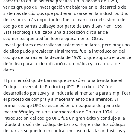
convirtiera en un sistema práctico. En la década de 1950,
varios grupos de investigación trabajaron en el desarrollo de
sistemas de códigos que pudieran usarse en la industria. Uno
de los hitos más importantes fue la invención del sistema de
código de barras Bullseye por parte de David Savir en 1959.
Esta tecnología utilizaba una disposición circular de
segmentos que podían leerse ópticamente. Otros
investigadores desarrollaron sistemas similares, pero ninguno
de ellos pudo prevalecer. Finalmente, fue la introducción del
código de barras en la década de 1970 lo que supuso el avance
definitivo para la identificación automática y la captura de
datos.
El primer código de barras que se usó en una tienda fue el
Código Universal de Producto (UPC). El código UPC fue
desarrollado por IBM y la industria alimentaria para simplificar
el proceso de compra y almacenamiento de alimentos. El
primer código UPC se escaneó en un paquete de goma de
mascar Wrigley en un supermercado de Ohio en 1974. La
introducción del código UPC fue un gran éxito y condujo a la
rápida difusión del código de barras. Hoy en día, los códigos
de barras se pueden encontrar en casi todas las industrias y