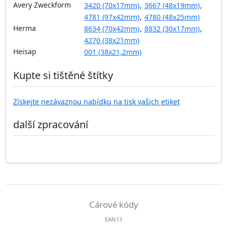
Avery Zweckform
3420 (70x17mm)
,
3667 (48x19mm)
,
4781 (97x42mm)
,
4780 (48x25mm)
Herma
8634 (70x42mm)
,
8832 (30x17mm)
,
4270 (38x21mm)
Heisap
001 (38x21,2mm)
Kupte si tištěné štítky
Získejte nezávaznou nabídku na tisk vašich etiket
další zpracování
Cárové kódy
EAN13