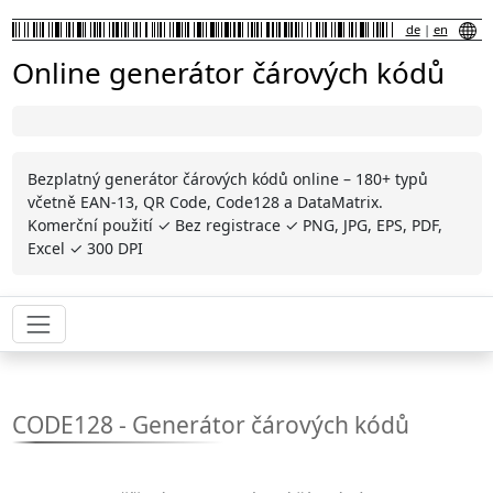
de
|
en
Online generátor čárových kódů
Bezplatný generátor čárových kódů online – 180+ typů
včetně EAN-13, QR Code, Code128 a DataMatrix.
Komerční použití ✓ Bez registrace ✓ PNG, JPG, EPS, PDF,
Excel ✓ 300 DPI
CODE128 - Generátor čárových kódů