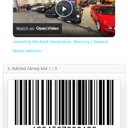
Play
Watch on
Video
Unveiling the Next Generation: Mercury's Newest
Motor Vehicles
3. Náhled čárový kód 1 / 3