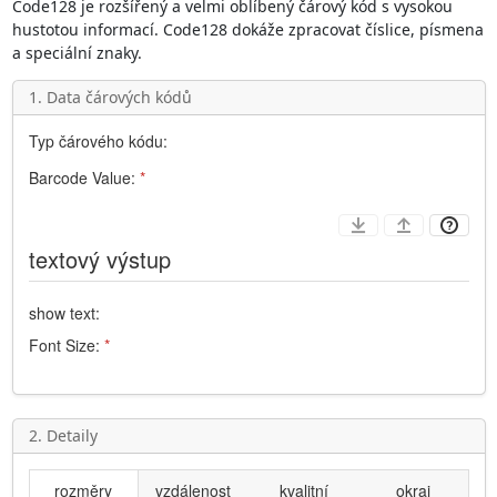
Code128
je rozšířený a velmi oblíbený čárový kód s vysokou
hustotou informací.
Code128
dokáže zpracovat číslice, písmena
a speciální znaky.
1. Data čárových kódů
Typ čárového kódu:
Barcode Value:
*
textový výstup
show text:
Font Size:
*
2. Detaily
rozměry
vzdálenost
kvalitní
okraj