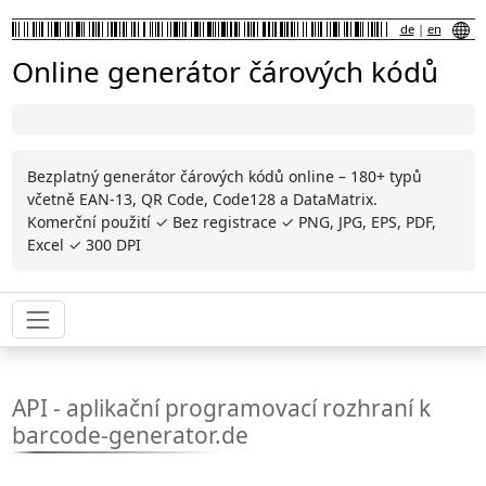
de
|
en
Online generátor čárových kódů
Bezplatný generátor čárových kódů online – 180+ typů
včetně EAN-13, QR Code, Code128 a DataMatrix.
Komerční použití ✓ Bez registrace ✓ PNG, JPG, EPS, PDF,
Excel ✓ 300 DPI
API - aplikační programovací rozhraní k
barcode-generator.de