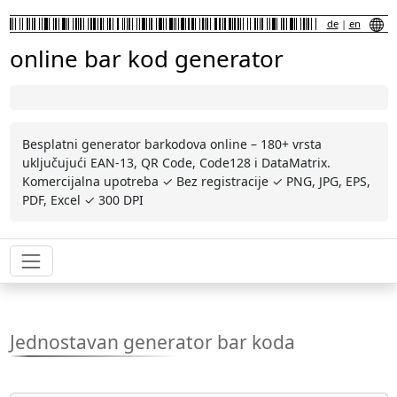
de
|
en
online bar kod generator
Besplatni generator barkodova online – 180+ vrsta
uključujući EAN-13, QR Code, Code128 i DataMatrix.
Komercijalna upotreba ✓ Bez registracije ✓ PNG, JPG, EPS,
PDF, Excel ✓ 300 DPI
Jednostavan generator bar koda