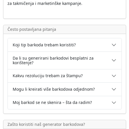
za takmičenja i marketinške kampanje.
Često postavljana pitanja
Koji tip barkoda trebam koristiti?
Da li su generirani barkodovi besplatni za
korištenje?
Kakvu rezoluciju trebam za štampu?
Mogu li kreirati više barkodova odjednom?
Moj barkod se ne skenira – šta da radim?
Zašto koristiti naš generator barkodova?