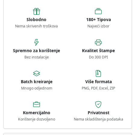
Slobodno
180+ Tipova
Nema skrivenih troškova
Najveći izbor
Spremno za korištenje
Kvalitet štampe
Bez instalacije
Do 300 DPI
Batch kreiranje
Više formata
Mnogo odjednom
PNG, PDF, Excel, ZIP
Komercijalno
Privatnost
Korištenje dozvoljeno
Nema skladištenja podataka