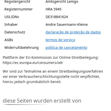
Registergericht
Amtsgericht Lemgo
Registernummer
HRA 5945
USt.IDNr.
DE318841624
Inhaber
Andre Sauermann-Kleine
Datenschutz
declaração de proteção de dados
AGBs
termos de serviço
Widerrufsbelehrung
política de cancelamento
Plattform der EU-Kommission zur Online-Streitbeilegung:
https://ec.europa.eu/consumers/odr
Wir sind zur Teilnahme an einem Streitbeilegungsverfahren
vor einer Verbraucherschlichtungsstelle nicht verpflichtet,
hierzu jedoch grundsätzlich bereit.
diese Seiten wurden erstellt von