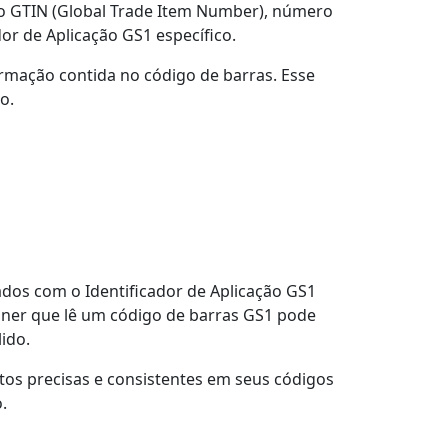
o GTIN (Global Trade Item Number), número
or de Aplicação GS1 específico.
ormação contida no código de barras. Esse
o.
dos com o Identificador de Aplicação GS1
nner que lê um código de barras GS1 pode
ido.
os precisas e consistentes em seus códigos
.