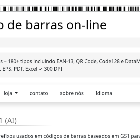
 de barras on-line
is – 180+ tipos incluindo EAN-13, QR Code, Code128 e DataM
 EPS, PDF, Excel ✓ 300 DPI
loja
contato
sobre nós
Idioma
 (AI)
 prefixos usados em códigos de barras baseados em GS1 par