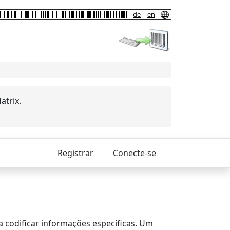
de
|
en
atrix.
Registrar
Conecte-se
a codificar informações específicas. Um