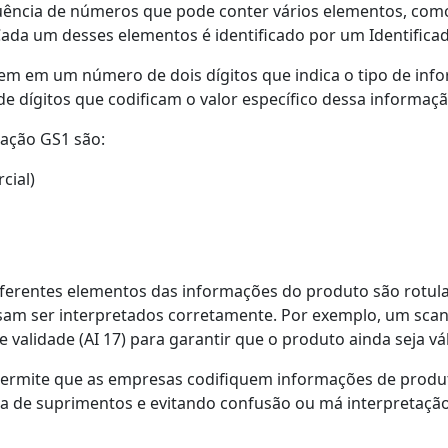
uência de números que pode conter vários elementos, com
 Cada um desses elementos é identificado por um Identificad
tem em um número de dois dígitos que indica o tipo de inf
 dígitos que codificam o valor específico dessa informaçã
cação GS1 são:
cial)
iferentes elementos das informações do produto são rotula
sam ser interpretados corretamente. Por exemplo, um sca
 validade (AI 17) para garantir que o produto ainda seja vál
 permite que as empresas codifiquem informações de produt
ia de suprimentos e evitando confusão ou má interpretação