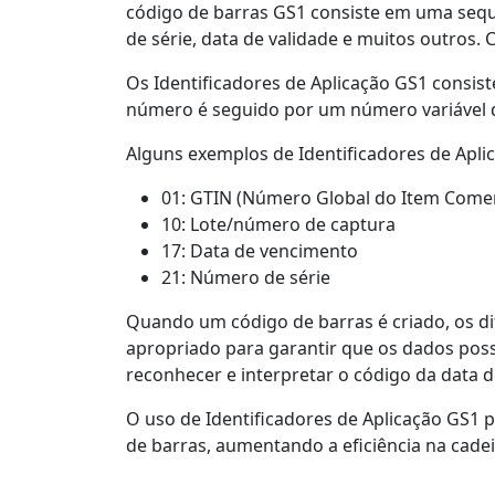
código de barras GS1 consiste em uma seq
de série, data de validade e muitos outros.
Os Identificadores de Aplicação GS1 consis
número é seguido por um número variável de
Alguns exemplos de Identificadores de Apli
01: GTIN (Número Global do Item Comer
10: Lote/número de captura
17: Data de vencimento
21: Número de série
Quando um código de barras é criado, os d
apropriado para garantir que os dados pos
reconhecer e interpretar o código da data de
O uso de Identificadores de Aplicação GS1
de barras, aumentando a eficiência na cade