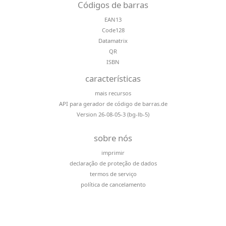
Códigos de barras
EAN13
Code128
Datamatrix
QR
ISBN
características
mais recursos
API para gerador de código de barras.de
Version 26-08-05-3 (bg-lb-5)
sobre nós
imprimir
declaração de proteção de dados
termos de serviço
política de cancelamento