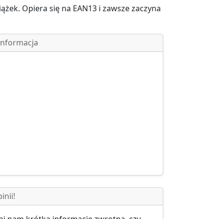
iążek. Opiera się na
EAN13
i zawsze zaczyna
Informacja
inii!