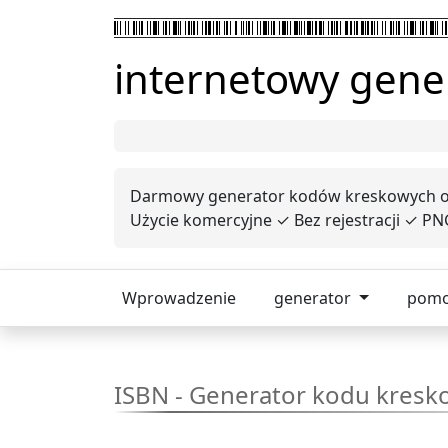
internetowy gene
Darmowy generator kodów kreskowych onl
Użycie komercyjne ✓ Bez rejestracji ✓ PNG
Wprowadzenie
generator
pom
ISBN - Generator kodu kres