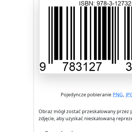
Pojedyncze pobieranie
PNG
,
JP
Obraz mógł zostać przeskalowany przez pr
zdjęcie, aby uzyskać nieskalowaną reprez