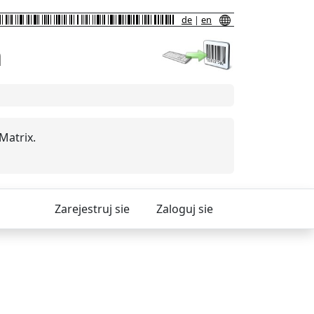
de
|
en
h
Matrix.
Zarejestruj sie
Zaloguj sie