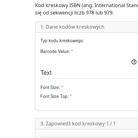
Kod kreskowy
ISBN
(ang.
International St
się od sekwencji liczb 978 lub 979.
1. Dane kodów kreskowych
Typ kodu kreskowego:
Barcode Value:
*
Text
Font Size:
*
Font Size Top:
*
3. Zapowiedź kod kreskowy 1 / 1