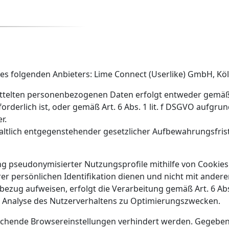
des folgenden Anbieters: Lime Connect (Userlike) GmbH, Kö
telten personenbezogenen Daten erfolgt entweder gemäß Art
derlich ist, oder gemäß Art. 6 Abs. 1 lit. f DSGVO aufgrun
r.
altlich entgegenstehender gesetzlicher Aufbewahrungsfris
ng pseudonymisierter Nutzungsprofile mithilfe von Cookie
hrer persönlichen Identifikation dienen und nicht mit an
zug aufweisen, erfolgt die Verarbeitung gemäß Art. 6 Abs.
en Analyse des Nutzerverhaltens zu Optimierungszwecken.
chende Browsereinstellungen verhindert werden. Gegebenen