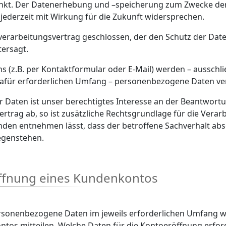
hränkt. Der Datenerhebung und –speicherung zum Zwecke de
ederzeit mit Wirkung für die Zukunft widersprechen.
erarbeitungsvertrag geschlossen, der den Schutz der Date
tersagt.
(z.B. per Kontaktformular oder E-Mail) werden – ausschl
afür erforderlichen Umfang – personenbezogene Daten ver
 Daten ist unser berechtigtes Interesse an der Beantwortung
rtrag ab, so ist zusätzliche Rechtsgrundlage für die Verarbe
en entnehmen lässt, dass der betroffene Sachverhalt absc
egenstehen.
öffnung eines Kundenkontos
ersonenbezogene Daten im jeweils erforderlichen Umfang we
ntos mitteilen. Welche Daten für die Kontoeröffnung erfor