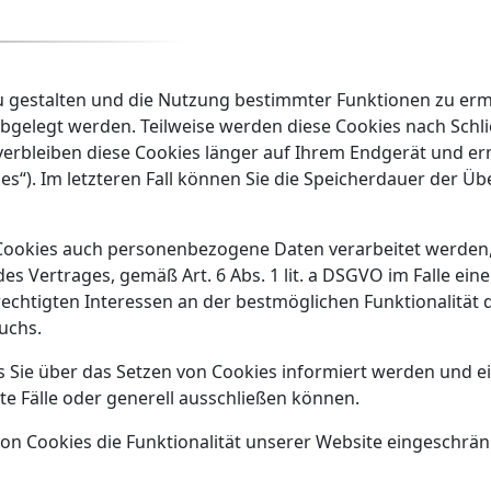
u gestalten und die Nutzung bestimmter Funktionen zu erm
 abgelegt werden. Teilweise werden diese Cookies nach Sch
e verbleiben diese Cookies länger auf Ihrem Endgerät und 
es“). Im letzteren Fall können Sie die Speicherdauer der Üb
Cookies auch personenbezogene Daten verarbeitet werden, 
 Vertrages, gemäß Art. 6 Abs. 1 lit. a DSGVO im Falle einer
rechtigten Interessen an der bestmöglichen Funktionalität
uchs.
ss Sie über das Setzen von Cookies informiert werden und
e Fälle oder generell ausschließen können.
on Cookies die Funktionalität unserer Website eingeschrän