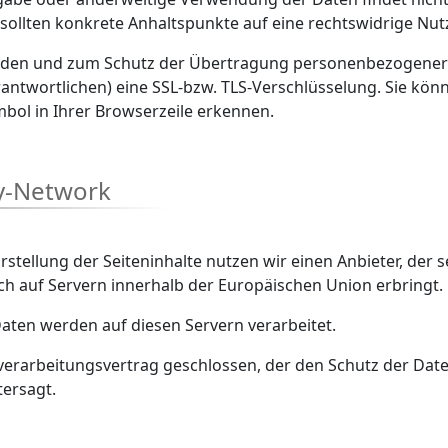
, sollten konkrete Anhaltspunkte auf eine rechtswidrige Nu
nden und zum Schutz der Übertragung personenbezogener D
rantwortlichen) eine SSL-bzw. TLS-Verschlüsselung. Sie kön
mbol in Ihrer Browserzeile erkennen.
ry-Network
stellung der Seiteninhalte nutzen wir einen Anbieter, der 
h auf Servern innerhalb der Europäischen Union erbringt.
aten werden auf diesen Servern verarbeitet.
erarbeitungsvertrag geschlossen, der den Schutz der Date
tersagt.