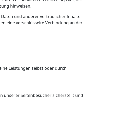
tzung hinweisen.
aten und anderer vertraulicher Inhalte
nen eine verschlüsselte Verbindung an der
seine Leistungen selbst oder durch
n unserer Seitenbesucher sicherstellt und