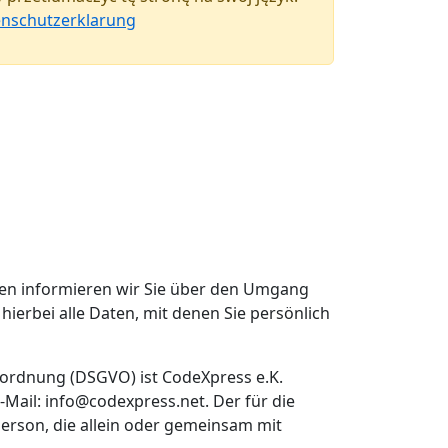
enschutzerklarung
den informieren wir Sie über den Umgang
erbei alle Daten, mit denen Sie persönlich
rordnung (DSGVO) ist CodeXpress e.K.
Mail: info@codexpress.net. Der für die
Person, die allein oder gemeinsam mit