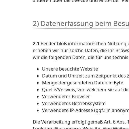
anderen über die Zwecke und Mittel der V
2) Datenerfassung beim Bes
2.1
Bei der bloß informatorischen Nutzung u
erheben wir nur solche Daten, die Ihr Brows
wir die folgenden Daten, die für uns techni
Unsere besuchte Website
Datum und Uhrzeit zum Zeitpunkt des Z
Menge der gesendeten Daten in Byte
Quelle/Verweis, von welchem Sie auf di
Verwendeter Browser
Verwendetes Betriebssystem
Verwendete IP-Adresse (ggf.: in anonym
Die Verarbeitung erfolgt gemäß Art. 6 Abs. 
Funktionalität unserer Website. Eine Weiter