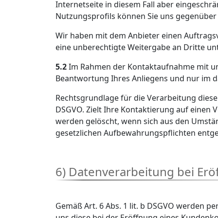
Internetseite in diesem Fall aber eingesc
Nutzungsprofils können Sie uns gegenüber j
Wir haben mit dem Anbieter einen Auftragsv
eine unberechtigte Weitergabe an Dritte un
5.2
Im Rahmen der Kontaktaufnahme mit uns 
Beantwortung Ihres Anliegens und nur im d
Rechtsgrundlage für die Verarbeitung dieser
DSGVO. Zielt Ihre Kontaktierung auf einen Ve
werden gelöscht, wenn sich aus den Umständ
gesetzlichen Aufbewahrungspflichten entg
6) Datenverarbeitung bei Er
Gemäß Art. 6 Abs. 1 lit. b DSGVO werden p
uns diese bei der Eröffnung eines Kundenko