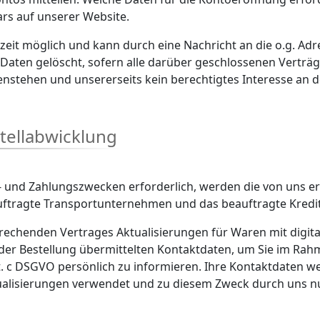
s auf unserer Website.
zeit möglich und kann durch eine Nachricht an die o.g. Ad
ten gelöscht, sofern alle darüber geschlossenen Verträge 
stehen und unsererseits kein berechtigtes Interesse an d
tellabwicklung
er- und Zahlungszwecken erforderlich, werden die von un
auftragte Transportunternehmen und das beauftragte Kredit
rechenden Vertrages Aktualisierungen für Waren mit digita
i der Bestellung übermittelten Kontaktdaten, um Sie im Ra
lit. c DSGVO persönlich zu informieren. Ihre Kontaktdaten
alisierungen verwendet und zu diesem Zweck durch uns nur 