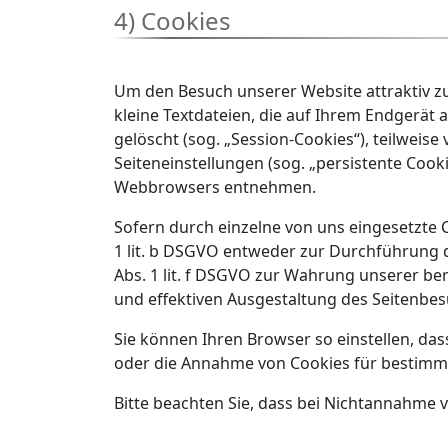
4) Cookies
Um den Besuch unserer Website attraktiv z
kleine Textdateien, die auf Ihrem Endgerät
gelöscht (sog. „Session-Cookies“), teilweis
Seiteneinstellungen (sog. „persistente Cooki
Webbrowsers entnehmen.
Sofern durch einzelne von uns eingesetzte 
1 lit. b DSGVO entweder zur Durchführung des
Abs. 1 lit. f DSGVO zur Wahrung unserer be
und effektiven Ausgestaltung des Seitenbes
Sie können Ihren Browser so einstellen, da
oder die Annahme von Cookies für bestimmt
Bitte beachten Sie, dass bei Nichtannahme v