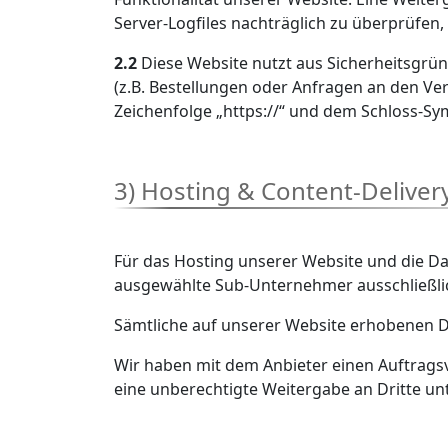
Server-Logfiles nachträglich zu überprüfen
2.2
Diese Website nutzt aus Sicherheitsgrü
(z.B. Bestellungen oder Anfragen an den Ve
Zeichenfolge „https://“ und dem Schloss-Sy
3) Hosting & Content-Delive
Für das Hosting unserer Website und die Dar
ausgewählte Sub-Unternehmer ausschließlic
Sämtliche auf unserer Website erhobenen D
Wir haben mit dem Anbieter einen Auftragsv
eine unberechtigte Weitergabe an Dritte un