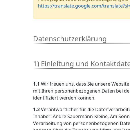
https://translate.google.com/translate?
Datenschutzerklärung
1) Einleitung und Kontaktdat
1.1
Wir freuen uns, dass Sie unsere Website
mit Ihren personenbezogenen Daten bei der
identifiziert werden können.
1.2
Verantwortlicher für die Datenverarbei
Inhaber: Andre Sauermann-Kleine, Am Sonnen
Verarbeitung von personenbezogenen Daten V