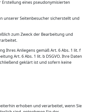
r Erstellung eines pseudonymisierten
n unserer Seitenbesucher sicherstellt und
ießlich zum Zweck der Bearbeitung und
arbeitet.
 Ihres Anliegens gemäß Art. 6 Abs. 1 lit. f
itung Art. 6 Abs. 1 lit. b DSGVO. Ihre Daten
hließend geklärt ist und sofern keine
iterhin erhoben und verarbeitet, wenn Sie
derlich sind, entnehmen Sie der