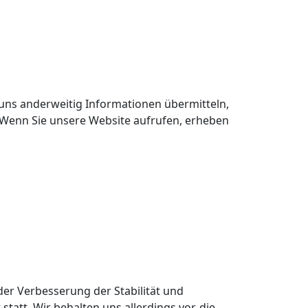
 uns anderweitig Informationen übermitteln,
). Wenn Sie unsere Website aufrufen, erheben
 der Verbesserung der Stabilität und
att. Wir behalten uns allerdings vor, die