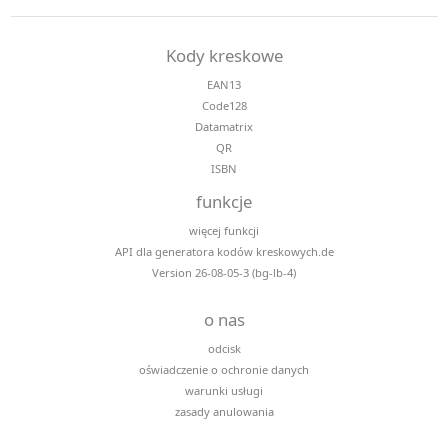
Kody kreskowe
EAN13
Code128
Datamatrix
QR
ISBN
funkcje
więcej funkcji
API dla generatora kodów kreskowych.de
Version 26-08-05-3 (bg-lb-4)
o nas
odcisk
oświadczenie o ochronie danych
warunki usługi
zasady anulowania