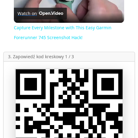
Play
Watch on
Video
Capture Every Milestone with This Easy Garmin
Forerunner 745 Screenshot Hack!
3. Zapowiedź kod kreskowy 1 / 3