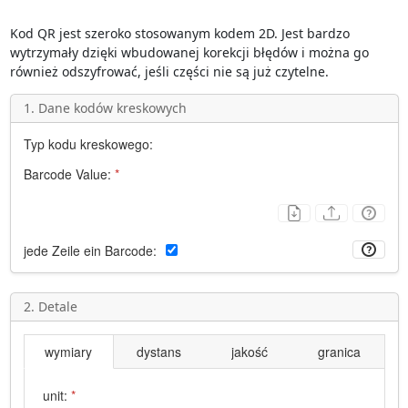
Kod QR jest szeroko stosowanym kodem 2D. Jest bardzo
wytrzymały dzięki wbudowanej korekcji błędów i można go
również odszyfrować, jeśli części nie są już czytelne.
1. Dane kodów kreskowych
Typ kodu kreskowego:
Barcode Value:
*
jede Zeile ein Barcode:
2. Detale
wymiary
dystans
jakość
granica
unit:
*