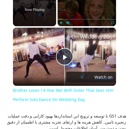
Now Playing
×
Play
Unmute
Fullscreen
Brother Loses 14-Year Bet With Sister That Sees Him Perform Solo Dance On Wedding Day
Play
Watch on
Video
Brother Loses 14-Year Bet With Sister That Sees Him
Perform Solo Dance On Wedding Day
هدف GS1 با توسعه و ترویج این استانداردها بهبود کارایی و دقت عملیات
زنجیره تامین، کاهش هزینه ها و ارتقای تجربه مشتری با اطمینان از دقیق
بودن و دسترسی آسان اطلاعات محصول است.