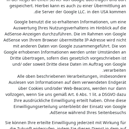
gespeichert. Hierbei kann es auch zu einer Übermittlung an
die Server der Google LLC. in den USA kommen.
Google benutzt die so erhaltenen Informationen, um eine
Auswertung Ihres Nutzungsverhaltens im Hinblick auf die
AdSense-Anzeigen durchzuführen. Die im Rahmen von Google
AdSense von Ihrem Browser übermittelte IP-Adresse wird nicht
mit anderen Daten von Google zusammengeführt. Die von
Google erhobenen Informationen werden unter Umständen an
Dritte übertragen, sofern dies gesetzlich vorgeschrieben ist
und/ oder soweit Dritte diese Daten im Auftrag von Google
verarbeiten.
Alle oben beschriebenen Verarbeitungen, insbesondere
Auslesen von Informationen auf dem verwendeten Endgerät
über Cookies und/oder Web-Beacons, werden nur dann
vollzogen, wenn Sie uns gemäß Art. 6 Abs. 1 lit. a DSGVO dazu
Ihre ausdrückliche Einwilligung erteilt haben. Ohne diese
Einwilligungserteilung unterbleibt der Einsatz von Google
AdSense während Ihres Seitenbesuchs.
Sie können Ihre erteilte Einwilligung jederzeit mit Wirkung für
die Zukunft widerrufen, indem Sie diesen Dienst in dem auf