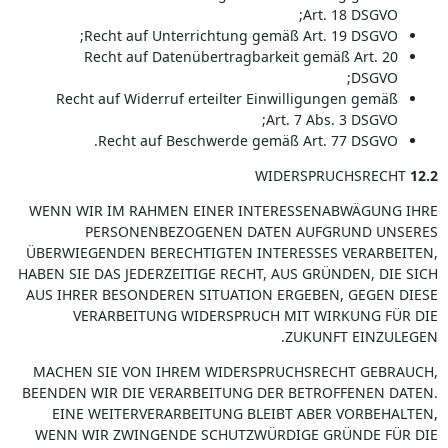
Art. 18 DSGVO;
Recht auf Unterrichtung gemäß Art. 19 DSGVO;
Recht auf Datenübertragbarkeit gemäß Art. 20
DSGVO;
Recht auf Widerruf erteilter Einwilligungen gemäß
Art. 7 Abs. 3 DSGVO;
Recht auf Beschwerde gemäß Art. 77 DSGVO.
WIDERSPRUCHSRECHT
12.2
WENN WIR IM RAHMEN EINER INTERESSENABWÄGUNG IHRE
PERSONENBEZOGENEN DATEN AUFGRUND UNSERES
ÜBERWIEGENDEN BERECHTIGTEN INTERESSES VERARBEITEN,
HABEN SIE DAS JEDERZEITIGE RECHT, AUS GRÜNDEN, DIE SICH
AUS IHRER BESONDEREN SITUATION ERGEBEN, GEGEN DIESE
VERARBEITUNG WIDERSPRUCH MIT WIRKUNG FÜR DIE
ZUKUNFT EINZULEGEN.
MACHEN SIE VON IHREM WIDERSPRUCHSRECHT GEBRAUCH,
BEENDEN WIR DIE VERARBEITUNG DER BETROFFENEN DATEN.
EINE WEITERVERARBEITUNG BLEIBT ABER VORBEHALTEN,
WENN WIR ZWINGENDE SCHUTZWÜRDIGE GRÜNDE FÜR DIE