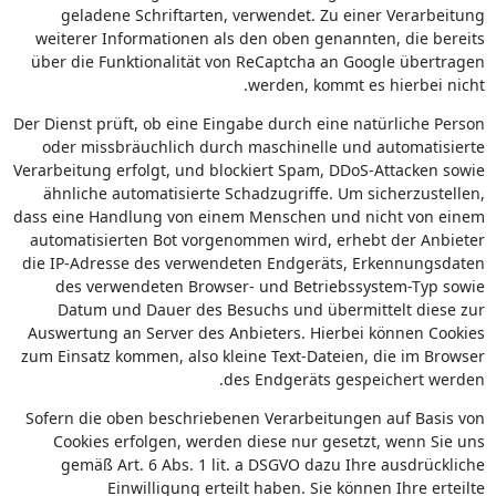
geladene Schriftarten, verwendet. Zu einer Verarbeitung
weiterer Informationen als den oben genannten, die bereits
über die Funktionalität von ReCaptcha an Google übertragen
werden, kommt es hierbei nicht.
Der Dienst prüft, ob eine Eingabe durch eine natürliche Person
oder missbräuchlich durch maschinelle und automatisierte
Verarbeitung erfolgt, und blockiert Spam, DDoS-Attacken sowie
ähnliche automatisierte Schadzugriffe. Um sicherzustellen,
dass eine Handlung von einem Menschen und nicht von einem
automatisierten Bot vorgenommen wird, erhebt der Anbieter
die IP-Adresse des verwendeten Endgeräts, Erkennungsdaten
des verwendeten Browser- und Betriebssystem-Typ sowie
Datum und Dauer des Besuchs und übermittelt diese zur
Auswertung an Server des Anbieters. Hierbei können Cookies
zum Einsatz kommen, also kleine Text-Dateien, die im Browser
des Endgeräts gespeichert werden.
Sofern die oben beschriebenen Verarbeitungen auf Basis von
Cookies erfolgen, werden diese nur gesetzt, wenn Sie uns
gemäß Art. 6 Abs. 1 lit. a DSGVO dazu Ihre ausdrückliche
Einwilligung erteilt haben. Sie können Ihre erteilte