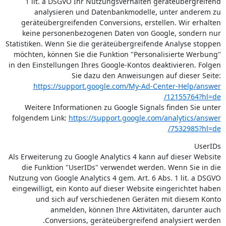
1 lit. a DSGVO Ihr Nutzungsverhalten geräteübergreifend
analysieren und Datenbankmodelle, unter anderem zu
geräteübergreifenden Conversions, erstellen. Wir erhalten
keine personenbezogenen Daten von Google, sondern nur
Statistiken. Wenn Sie die geräteübergreifende Analyse stoppen
möchten, können Sie die Funktion "Personalisierte Werbung"
in den Einstellungen Ihres Google-Kontos deaktivieren. Folgen
Sie dazu den Anweisungen auf dieser Seite:
https://support.google.com
/My-Ad-Center-Help
/answer
/12155764
?hl=de
Weitere Informationen zu Google Signals finden Sie unter
folgendem Link:
https://support.google.com
/analytics
/answer
/7532985
?hl=de
UserIDs
Als Erweiterung zu Google Analytics 4 kann auf dieser Website
die Funktion "UserIDs" verwendet werden. Wenn Sie in die
Nutzung von Google Analytics 4 gem. Art. 6 Abs. 1 lit. a DSGVO
eingewilligt, ein Konto auf dieser Website eingerichtet haben
und sich auf verschiedenen Geräten mit diesem Konto
anmelden, können Ihre Aktivitäten, darunter auch
Conversions, geräteübergreifend analysiert werden.