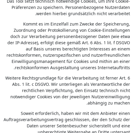
Das Tool setzt technisch notwendige Cookies, um Ihre Cookie-
Präferenzen zu speichern. Personenbezogene Nutzerdaten
werden hierbei grundsätzlich nicht verarbeitet.
Kommt es im Einzelfall zum Zwecke der Speicherung,
Zuordnung oder Protokollierung von Cookie-Einstellungen
doch zur Verarbeitung personenbezogener Daten (wie etwa
der IP-Adresse), erfolgt diese gemäß Art. 6 Abs. 1 lit. f DSGVO
auf Basis unseres berechtigten Interesses an einem
rechtskonformen, nutzerspezifischen und nutzerfreundlichen
Einwilligungsmanagement für Cookies und mithin an einer
rechtskonformen Ausgestaltung unseres Internetauftritts.
Weitere Rechtsgrundlage für die Verarbeitung ist ferner Art. 6
Abs. 1 lit. c DSGVO. Wir unterliegen als Verantwortliche der
rechtlichen Verpflichtung, den Einsatz technisch nicht
notwendiger Cookies von der jeweiligen Nutzereinwilligung
abhängig zu machen.
Soweit erforderlich, haben wir mit dem Anbieter einen
Auftragsverarbeitungsvertrag geschlossen, der den Schutz der
Daten unserer Seitenbesucher sicherstellt und eine
unberechtigte Weitergabe an Dritte untersagt.