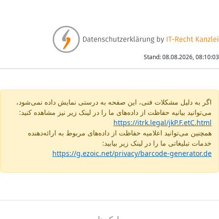
Stand: 08.08.2026, 08:10:03
اگر به دلیل مشکلات فنی، این صفحه به درستی نمایش داده نمی‌شود،
می‌توانید بیانیه حفاظت از داده‌های ما را در لینک زیر نیز مشاهده کنید:
https://itrk.legal/jkP.F.etC.html
همچنین می‌توانید اعلامیه حفاظت از داده‌های مربوط به ارائه‌دهنده
خدمات تبلیغاتی ما را در لینک زیر بیابید:
https://g.ezoic.net/privacy/barcode-generator.de