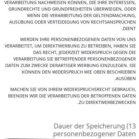
VERARBEITUNG NACHWEISEN KÖNNEN, DIE IHRE INTERESSEN,
GRUNDRECHTE UND GRUNDFREIHEITEN ÜBERWIEGEN, ODER
WENN DIE VERARBEITUNG DER GELTENDMACHUNG,
AUSÜBUNG ODER VERTEIDIGUNG VON RECHTSANSPRÜCHEN
DIENT.
WERDEN IHRE PERSONENBEZOGENEN DATEN VON UNS
VERARBEITET, UM DIREKTWERBUNG ZU BETREIBEN, HABEN SIE
DAS RECHT, JEDERZEIT WIDERSPRUCH GEGEN DIE
VERARBEITUNG SIE BETREFFENDER PERSONENBEZOGENER
DATEN ZUM ZWECKE DERARTIGER WERBUNG EINZULEGEN. SIE
KÖNNEN DEN WIDERSPRUCH WIE OBEN BESCHRIEBEN
AUSÜBEN.
MACHEN SIE VON IHREM WIDERSPRUCHSRECHT GEBRAUCH,
BEENDEN WIR DIE VERARBEITUNG DER BETROFFENEN DATEN
ZU DIREKTWERBEZWECKEN.
13) Dauer der Speicherung
personenbezogener Daten