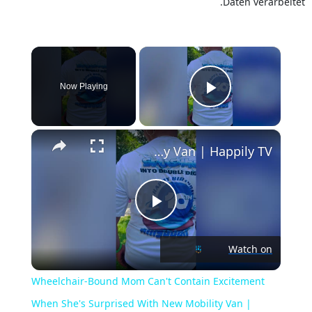
Daten verarbeitet.
×
Now Playing
Play Video
×
Wheelchair-Bound Mom Can't Contain Excitement When She's Surprised With New Mobility Van | Happily TV
Play
Watch on
Video
Wheelchair-Bound Mom Can't Contain Excitement
When She's Surprised With New Mobility Van |