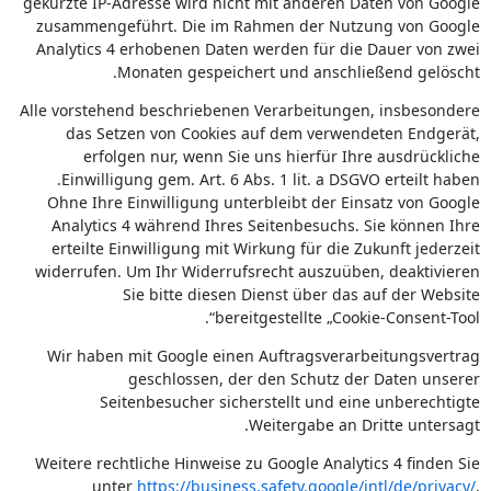
gekürzte IP-Adresse wird nicht mit anderen Daten von Google
zusammengeführt. Die im Rahmen der Nutzung von Google
Analytics 4 erhobenen Daten werden für die Dauer von zwei
Monaten gespeichert und anschließend gelöscht.
Alle vorstehend beschriebenen Verarbeitungen, insbesondere
das Setzen von Cookies auf dem verwendeten Endgerät,
erfolgen nur, wenn Sie uns hierfür Ihre ausdrückliche
Einwilligung gem. Art. 6 Abs. 1 lit. a DSGVO erteilt haben.
Ohne Ihre Einwilligung unterbleibt der Einsatz von Google
Analytics 4 während Ihres Seitenbesuchs. Sie können Ihre
erteilte Einwilligung mit Wirkung für die Zukunft jederzeit
widerrufen. Um Ihr Widerrufsrecht auszuüben, deaktivieren
Sie bitte diesen Dienst über das auf der Website
bereitgestellte „Cookie-Consent-Tool“.
Wir haben mit Google einen Auftragsverarbeitungsvertrag
geschlossen, der den Schutz der Daten unserer
Seitenbesucher sicherstellt und eine unberechtigte
Weitergabe an Dritte untersagt.
Weitere rechtliche Hinweise zu Google Analytics 4 finden Sie
unter
https://business.safety.google
/intl
/de
/privacy
/
,