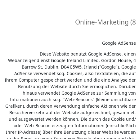
8) Online-Marketing
Google AdSense
Diese Website benutzt Google AdSense, einen
Webanzeigendienst Google Ireland Limited, Gordon House, 4
Barrow St, Dublin, D04 E5W5, Irland ("Google"). Google
AdSense verwendet sog. Cookies, also Textdateien, die auf
Ihrem Computer gespeichert werden und die eine Analyse der
Benutzung der Website durch Sie ermöglichen. Darüber
hinaus verwendet Google AdSense zur Sammlung von
Informationen auch sog. "Web-Beacons" (kleine unsichtbare
Grafiken), durch deren Verwendung einfache Aktionen wie der
Besucherverkehr auf der Website aufgezeichnet, gesammelt
und ausgewertet werden können. Die durch das Cookie und/
oder Web-Beacon erzeugten Informationen (einschließlich
Ihrer IP-Adresse) über Ihre Benutzung dieser Website werden
in der Regel an einen Server von Google übertragen und dort