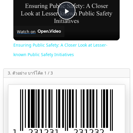
Play
Watch on
Video
Ensuring Public Safety: A Closer Look at Lesser-
known Public Safety Initiatives
3. ตัวอย่าง บาร์โค้ด 1 / 3