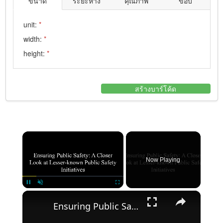
ขนาด
ระยะห่าง
คุณภาพ
ขอบ
unit:
*
width:
*
height:
*
สร้างบาร์โค้ด
×
Now Playing
×
Pause
Unmute
Fullscreen
Ensuring Public Safety: A Closer Look at Lesser-known Public Safety Initiatives