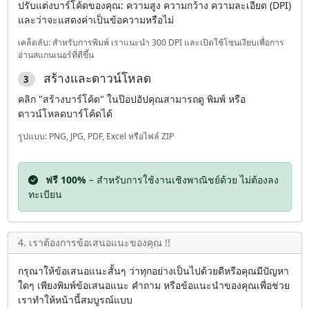
ปรับแต่งบาร์โค้ดของคุณ: ความสูง ความกว้าง ความละเอียด (DPI)
และว่าจะแสดงค่าเป็นข้อความหรือไม่
เคล็ดลับ: สำหรับการพิมพ์ เราแนะนำ 300 DPI และเปิดใช้โซนเงียบเพื่อการ
อ่านสแกนเนอร์ที่ดีขึ้น
สร้างและดาวน์โหลด
3
คลิก "สร้างบาร์โค้ด" ในป๊อปอัปคุณสามารถดู พิมพ์ หรือ
ดาวน์โหลดบาร์โค้ดได้
รูปแบบ: PNG, JPG, PDF, Excel หรือไฟล์ ZIP
ฟรี 100%
– สำหรับการใช้งานเชิงพาณิชย์ด้วย ไม่ต้องลง
ทะเบียน
4. เราต้องการข้อเสนอแนะของคุณ !!
กรุณาให้ข้อเสนอแนะสั้นๆ ว่าทุกอย่างเป็นไปด้วยดีหรือคุณมีปัญหา
ใดๆ เพียงพิมพ์ข้อเสนอแนะ คำถาม หรือข้อแนะนำของคุณเพื่อช่วย
เราทำให้หน้านี้สมบูรณ์แบบ