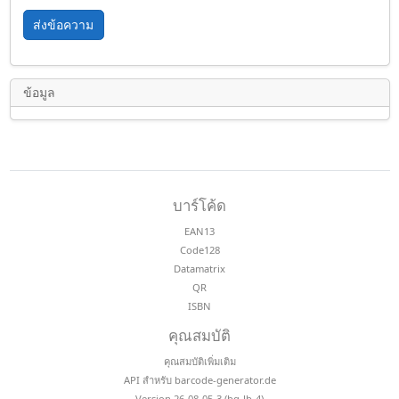
ส่งข้อความ
ข้อมูล
บาร์โค้ด
EAN13
Code128
Datamatrix
QR
ISBN
คุณสมบัติ
คุณสมบัติเพิ่มเติม
API สำหรับ barcode-generator.de
Version 26-08-05-3 (bg-lb-4)