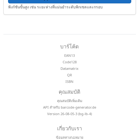
ฟังก์ชันขั้นสูง เช่น ระยะห่างที่แม่นยำระดับพิกเซลและกรอบ
บาร์โค้ด
EAN13
Code128
Datamatrix
QR
ISBN
คุณสมบัติ
คุณสมบัติเพิ่มเติม
API สำหรับ barcode-generator.de
Version 26-08-05-3 (bg-lb-4)
เกี่ยวกับเรา
ข้อมูลทางกฎหมาย