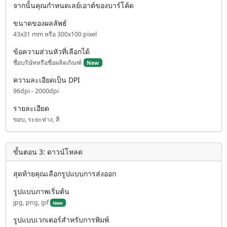
จากนั้นคุณกำหนดเลย์เอาต์ของบาร์โค้ด
ขนาดของผลลัพธ์
e
43x31 mm หรือ 300x100 pixel
ข้อความส่วนหัวที่เลือกได้
o
ชื่อบริษัทหรือชื่อผลิตภัณฑ์
New
ความละเอียดเป็น DPI
96dpi - 2000dpi
รายละเอียด
ขอบ, ระยะห่าง, สี
ขั้นตอน 3: ดาวน์โหลด
สุดท้ายคุณเลือกรูปแบบการส่งออก
รูปแบบภาพเริ่มต้น
jpg, png, gif
New
รูปแบบเวกเตอร์สำหรับการพิมพ์