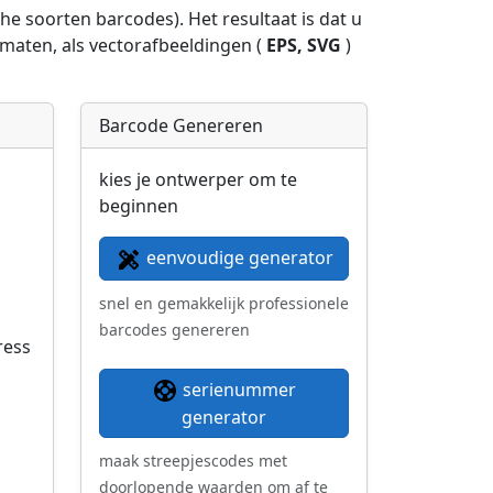
e soorten barcodes). Het resultaat is dat u
maten, als vectorafbeeldingen (
EPS, SVG
)
Barcode Genereren
kies je ontwerper om te
beginnen
eenvoudige generator
snel en gemakkelijk professionele
barcodes genereren
ress
serienummer
generator
maak streepjescodes met
doorlopende waarden om af te