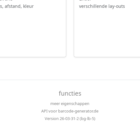
verschillende lay-outs
s, afstand, kleur
functies
meer eigenschappen
API voor barcode-generator.de
Version 26-03-31-2 (bg-lb-5)