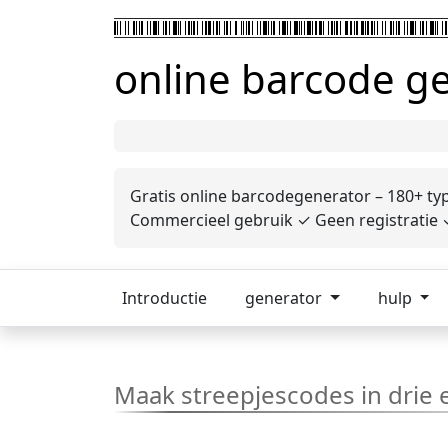
online barcode g
Gratis online barcodegenerator – 180+ ty
Commercieel gebruik ✓ Geen registratie ✓
Introductie
generator
hulp
Maak streepjescodes in drie