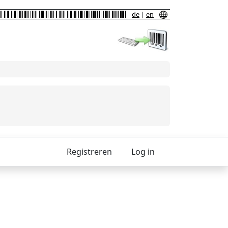
de
|
en
Registreren
Log in