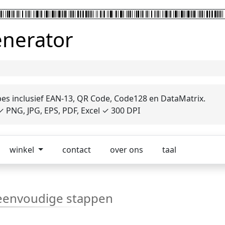
enerator
pes inclusief EAN-13, QR Code, Code128 en DataMatrix.
 PNG, JPG, EPS, PDF, Excel ✓ 300 DPI
winkel
contact
over ons
taal
 eenvoudige stappen