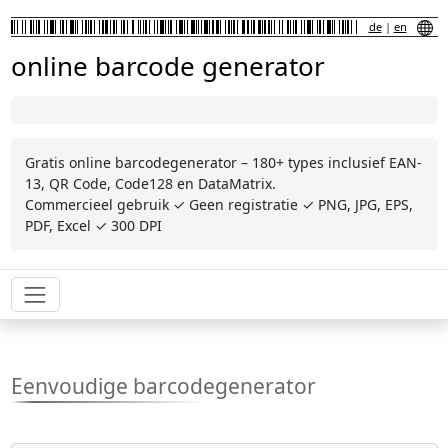
de
|
en
online barcode generator
Gratis online barcodegenerator – 180+ types inclusief EAN-
13, QR Code, Code128 en DataMatrix.
Commercieel gebruik ✓ Geen registratie ✓ PNG, JPG, EPS,
PDF, Excel ✓ 300 DPI
Eenvoudige barcodegenerator