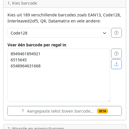
1. Kies barcode
Kies uit 189 verschillende barcodes zoals EAN13, Code128,
Interleaved2of5, QR, Datamatrix en vele andere:
Voer één barcode per regel in
Aangepaste tekst boven barcode...
BETA
2. Waarde en eigenschappen