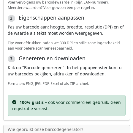
Voer vervolgens uw barcodewaarde in (bijv. EAN-nummer).
Meerdere waarden? Voer gewoon één per regel in.
Eigenschappen aanpassen
2
Pas uw barcode aan: hoogte, breedte, resolutie (DPI) en of
de waarde als tekst moet worden weergegeven.
Tip: Voor afdrukken raden we 300 DPI en stille zone ingeschakeld
aan voor betere scannerleesbaarheid.
Genereren en downloaden
3
Klik op "Barcode genereren". In het popupvenster kunt u
uw barcodes bekijken, afdrukken of downloaden.
Formaten: PNG, JPG, PDF, Excel of als ZIP-archief.
100% gratis
– ook voor commercieel gebruik. Geen
registratie vereist.
Wie gebruikt onze barcodegenerator?