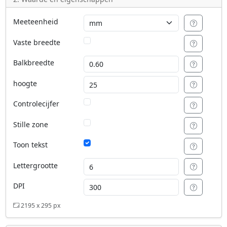
Meeteenheid
Vaste breedte
Balkbreedte
hoogte
Controlecijfer
Stille zone
Toon tekst
Lettergrootte
DPI
2195 x 295 px