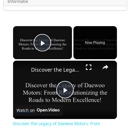
Informatie
×
Now Playing
Play Video
×
Discover the Legacy of Daewoo Motors: From Revolutionizing the Roads to Modern Excellence!
Play
Watch on
Video
Discover the Legacy of Daewoo Motors: From