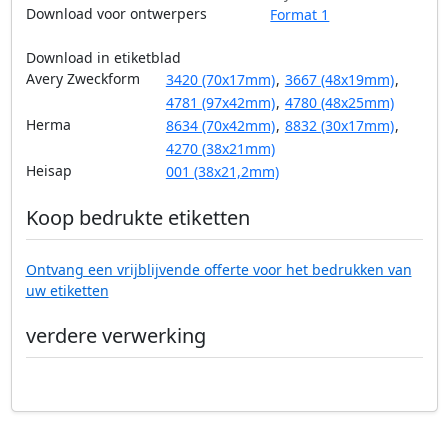
Download voor ontwerpers
Format 1
Download in etiketblad
Avery Zweckform
3420 (70x17mm)
,
3667 (48x19mm)
,
4781 (97x42mm)
,
4780 (48x25mm)
Herma
8634 (70x42mm)
,
8832 (30x17mm)
,
4270 (38x21mm)
Heisap
001 (38x21,2mm)
Koop bedrukte etiketten
Ontvang een vrijblijvende offerte voor het bedrukken van
uw etiketten
verdere verwerking