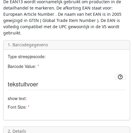
De
EAN13
wordt voornamelijk gebruikt om producten in de
detailhandel te markeren. De afkorting
EAN
staat voor:
European Article Number
. De naam van het EAN is in 2005
gewijzigd in GTIN (
Global Trade Item Number
). De EAN is
volledig compatibel met de
UPC
gewoonlijk in de VS wordt
gebruikt.
1. Barcodegegevens
Type streepjescode:
Barcode Value:
*
tekstuitvoer
show text:
Font Size:
*
2. Details