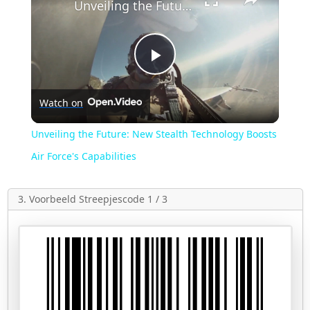
Unveiling the Future: New Stealth Technology Boosts Air Force's Capabilities
Play
Watch on
Video
Unveiling the Future: New Stealth Technology Boosts
Air Force's Capabilities
3. Voorbeeld Streepjescode 1 / 3