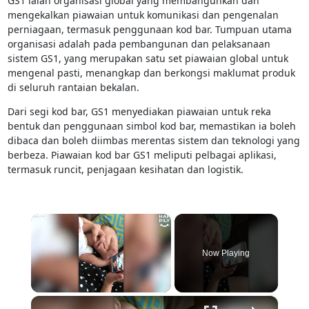
GS1 ialah organisasi global yang membangunkan dan
mengekalkan piawaian untuk komunikasi dan pengenalan
perniagaan, termasuk penggunaan kod bar. Tumpuan utama
organisasi adalah pada pembangunan dan pelaksanaan
sistem GS1, yang merupakan satu set piawaian global untuk
mengenal pasti, menangkap dan berkongsi maklumat produk
di seluruh rantaian bekalan.
Dari segi kod bar, GS1 menyediakan piawaian untuk reka
bentuk dan penggunaan simbol kod bar, memastikan ia boleh
dibaca dan boleh diimbas merentas sistem dan teknologi yang
berbeza. Piawaian kod bar GS1 meliputi pelbagai aplikasi,
termasuk runcit, penjagaan kesihatan dan logistik.
×
Now Playing
×
Unmute