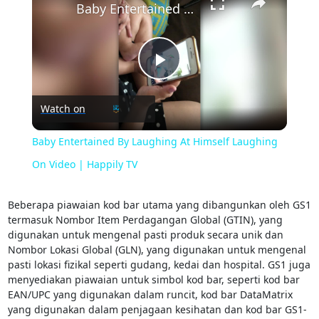
Baby Entertained By Laughing At Himself Laughing On Video | Happily TV
Play
Watch on
Video
Baby Entertained By Laughing At Himself Laughing
On Video | Happily TV
Beberapa piawaian kod bar utama yang dibangunkan oleh GS1
termasuk Nombor Item Perdagangan Global (GTIN), yang
digunakan untuk mengenal pasti produk secara unik dan
Nombor Lokasi Global (GLN), yang digunakan untuk mengenal
pasti lokasi fizikal seperti gudang, kedai dan hospital. GS1 juga
menyediakan piawaian untuk simbol kod bar, seperti kod bar
EAN/UPC yang digunakan dalam runcit, kod bar DataMatrix
yang digunakan dalam penjagaan kesihatan dan kod bar GS1-