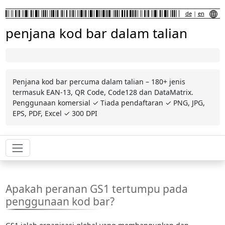
de
|
en
penjana kod bar dalam talian
Penjana kod bar percuma dalam talian – 180+ jenis
termasuk EAN-13, QR Code, Code128 dan DataMatrix.
Penggunaan komersial ✓ Tiada pendaftaran ✓ PNG, JPG,
EPS, PDF, Excel ✓ 300 DPI
Apakah peranan GS1 tertumpu pada
penggunaan kod bar?