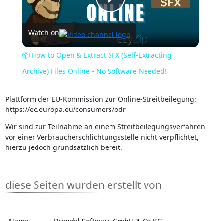
Play
Watch on
Video
📦 How to Open & Extract SFX (Self-Extracting
Archive) Files Online - No Software Needed!
Plattform der EU-Kommission zur Online-Streitbeilegung:
https://ec.europa.eu/consumers/odr
Wir sind zur Teilnahme an einem Streitbeilegungsverfahren
vor einer Verbraucherschlichtungsstelle nicht verpflichtet,
hierzu jedoch grundsätzlich bereit.
diese Seiten wurden erstellt von
Name
Brendel Software GmbH & Co.KG