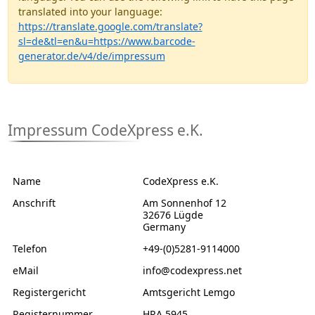
translated into your language:
https://translate.google.com/translate?
sl=de&tl=en&u=https://www.barcode-
generator.de/v4/de/impressum
Impressum CodeXpress e.K.
Name
CodeXpress e.K.
Anschrift
Am Sonnenhof 12
32676 Lügde
Germany
Telefon
+49-(0)5281-9114000
eMail
info@codexpress.net
Registergericht
Amtsgericht Lemgo
Registernummer
HRA 5945