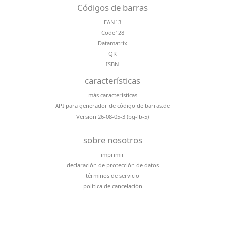
Códigos de barras
EAN13
Code128
Datamatrix
QR
ISBN
características
más características
API para generador de código de barras.de
Version 26-08-05-3 (bg-lb-5)
sobre nosotros
imprimir
declaración de protección de datos
términos de servicio
política de cancelación