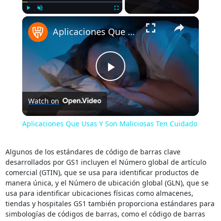
×
Play
Unmute
Fullscreen
Aplicaciones Que Usas Y Son Maliciosas Ten Cuidado
Play
Watch on
Video
Aplicaciones Que Usas Y Son Maliciosas Ten Cuidado
Algunos de los estándares de código de barras clave
desarrollados por GS1 incluyen el Número global de artículo
comercial (GTIN), que se usa para identificar productos de
manera única, y el Número de ubicación global (GLN), que se
usa para identificar ubicaciones físicas como almacenes,
tiendas y hospitales GS1 también proporciona estándares para
simbologías de códigos de barras, como el código de barras