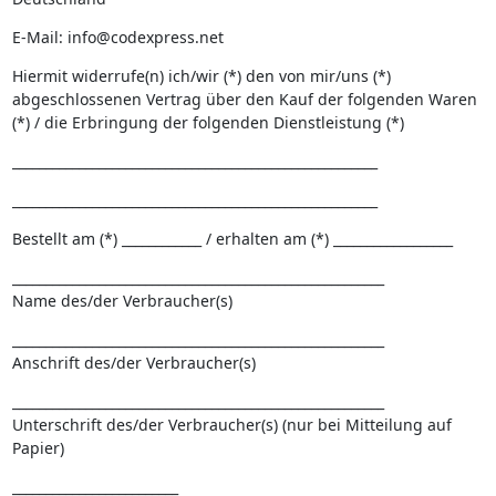
E-Mail: info@codexpress.net
Hiermit widerrufe(n) ich/wir (*) den von mir/uns (*)
abgeschlossenen Vertrag über den Kauf der folgenden Waren
(*) / die Erbringung der folgenden Dienstleistung (*)
_______________________________________________________
_______________________________________________________
Bestellt am (*) ____________ / erhalten am (*) __________________
________________________________________________________
Name des/der Verbraucher(s)
________________________________________________________
Anschrift des/der Verbraucher(s)
________________________________________________________
Unterschrift des/der Verbraucher(s) (nur bei Mitteilung auf
Papier)
_________________________