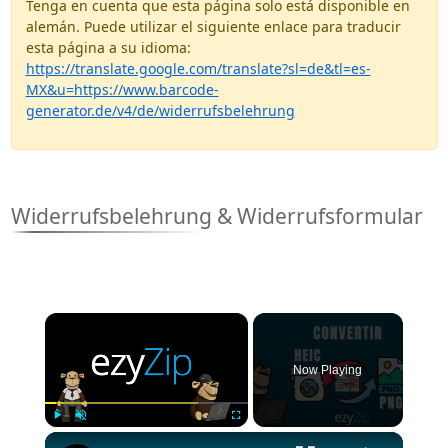
Tenga en cuenta que esta página solo está disponible en
alemán. Puede utilizar el siguiente enlace para traducir
esta página a su idioma:
https://translate.google.com/translate?sl=de&tl=es-
MX&u=https://www.barcode-
generator.de/v4/de/widerrufsbelehrung
Widerrufsbelehrung & Widerrufsformular
×
Now Playing
×
Play
Unmute
Fullscreen