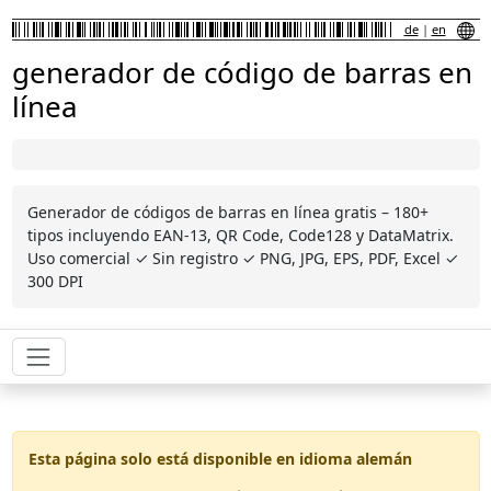
de
|
en
generador de código de barras en
línea
Generador de códigos de barras en línea gratis – 180+
tipos incluyendo EAN-13, QR Code, Code128 y DataMatrix.
Uso comercial ✓ Sin registro ✓ PNG, JPG, EPS, PDF, Excel ✓
300 DPI
Esta página solo está disponible en idioma alemán