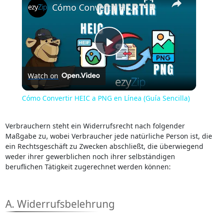
Cómo Convertir HEIC a PNG en Línea (Guía Sencilla)
Play
Watch on
Video
Cómo Convertir HEIC a PNG en Línea (Guía Sencilla)
Verbrauchern steht ein Widerrufsrecht nach folgender
Maßgabe zu, wobei Verbraucher jede natürliche Person ist, die
ein Rechtsgeschäft zu Zwecken abschließt, die überwiegend
weder ihrer gewerblichen noch ihrer selbständigen
beruflichen Tätigkeit zugerechnet werden können:
A. Widerrufsbelehrung