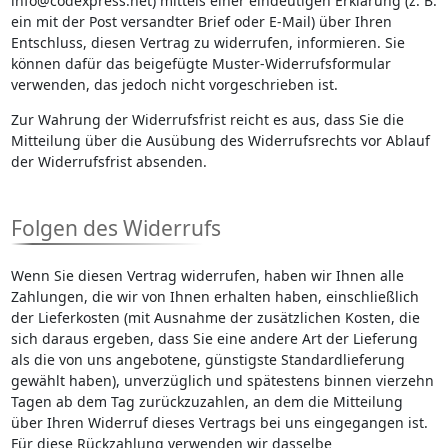
info@codexpress.net) mittels einer eindeutigen Erklärung (z. B.
ein mit der Post versandter Brief oder E-Mail) über Ihren
Entschluss, diesen Vertrag zu widerrufen, informieren. Sie
können dafür das beigefügte Muster-Widerrufsformular
verwenden, das jedoch nicht vorgeschrieben ist.
Zur Wahrung der Widerrufsfrist reicht es aus, dass Sie die
Mitteilung über die Ausübung des Widerrufsrechts vor Ablauf
der Widerrufsfrist absenden.
Folgen des Widerrufs
Wenn Sie diesen Vertrag widerrufen, haben wir Ihnen alle
Zahlungen, die wir von Ihnen erhalten haben, einschließlich
der Lieferkosten (mit Ausnahme der zusätzlichen Kosten, die
sich daraus ergeben, dass Sie eine andere Art der Lieferung
als die von uns angebotene, günstigste Standardlieferung
gewählt haben), unverzüglich und spätestens binnen vierzehn
Tagen ab dem Tag zurückzuzahlen, an dem die Mitteilung
über Ihren Widerruf dieses Vertrags bei uns eingegangen ist.
Für diese Rückzahlung verwenden wir dasselbe