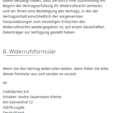
davon bestätigt haben, dass Sie durch Ihre Zustimmung mit
Beginn der Vertragserfüllung Ihr Widerrufsrecht verlieren,
und wir Ihnen eine Bestätigung des Vertrags, in der der
Vertragsinhalt einschließlich der vorgenannten
Voraussetzungen zum vorzeitigen Erlöschen des
Widerrufsrechts wiedergegeben ist, auf einem dauerhaften
Datenträger zur Verfügung gestellt haben.
B. Widerrufsformular
Wenn Sie den Vertrag widerrufen wollen, dann füllen Sie bitte
dieses Formular aus und senden es zurück.
An
CodeXpress e.K.
Inhaber: Andre Sauermann-Kleine
Am Sonnenhof 12
32676 Lügde
Deutschland