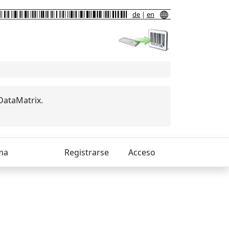
de
|
en
DataMatrix.
ma
Registrarse
Acceso