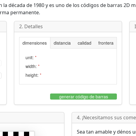
en la década de 1980 y es uno de los códigos de barras 2D m
orma permanente.
2. Detalles
dimensiones
distancia
calidad
frontera
unit:
*
width:
*
height:
*
generar código de barras
4. ¡Necesitamos sus come
Sea tan amable y dénos un