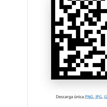
Descarga única
PNG
,
JPG
,
G