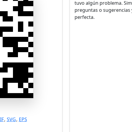
tuvo algún problema. Sim
preguntas o sugerencias 
perfecta.
IF
,
SVG
,
EPS