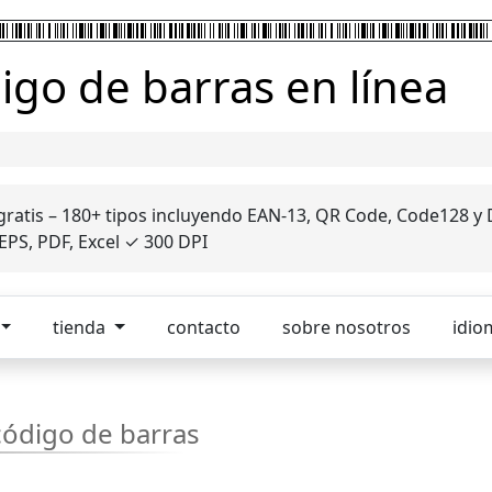
go de barras en línea
gratis – 180+ tipos incluyendo EAN-13, QR Code, Code128 y 
EPS, PDF, Excel ✓ 300 DPI
tienda
contacto
sobre nosotros
idio
ódigo de barras