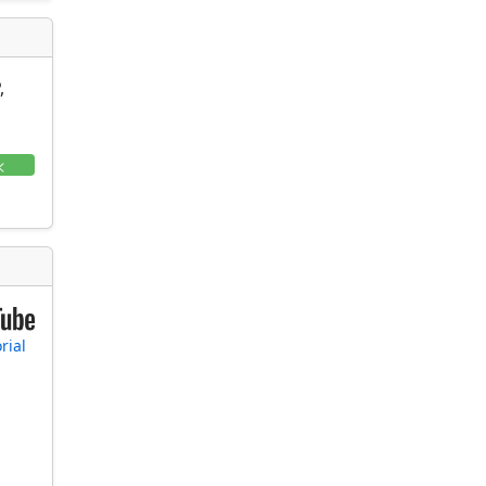
,
<
rial