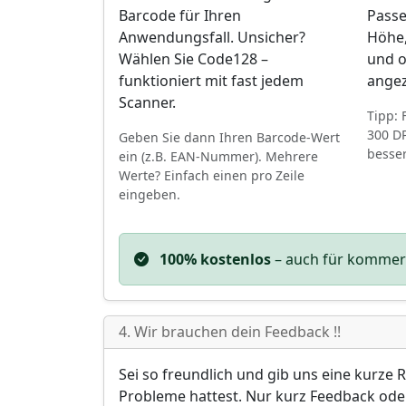
Barcode für Ihren
Passe
Anwendungsfall. Unsicher?
Höhe,
Wählen Sie Code128 –
und o
funktioniert mit fast jedem
angez
Scanner.
Tipp: 
300 DP
Geben Sie dann Ihren Barcode-Wert
besser
ein (z.B. EAN-Nummer). Mehrere
Werte? Einfach einen pro Zeile
eingeben.
100% kostenlos
– auch für kommerzi
4. Wir brauchen dein Feedback !!
Sei so freundlich und gib uns eine kurze
Probleme hattest. Nur kurz Feedback oder