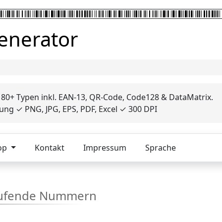
enerator
180+ Typen inkl. EAN-13, QR-Code, Code128 & DataMatrix.
ng ✓ PNG, JPG, EPS, PDF, Excel ✓ 300 DPI
op
Kontakt
Impressum
Sprache
laufende Nummern