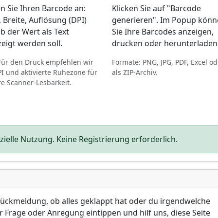
n Sie Ihren Barcode an:
Klicken Sie auf "Barcode
 Breite, Auflösung (DPI)
generieren". Im Popup kön
b der Wert als Text
Sie Ihre Barcodes anzeigen,
eigt werden soll.
drucken oder herunterladen
Für den Druck empfehlen wir
Formate: PNG, JPG, PDF, Excel od
I und aktivierte Ruhezone für
als ZIP-Archiv.
e Scanner-Lesbarkeit.
elle Nutzung. Keine Registrierung erforderlich.
 Rückmeldung, ob alles geklappt hat oder du irgendwelche
 Frage oder Anregung eintippen und hilf uns, diese Seite