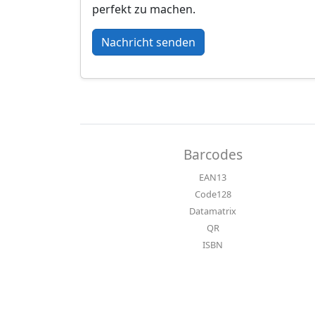
perfekt zu machen.
Nachricht senden
Barcodes
EAN13
Code128
Datamatrix
QR
ISBN