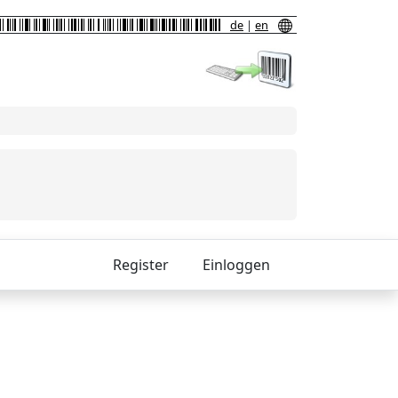
de
|
en
Register
Einloggen