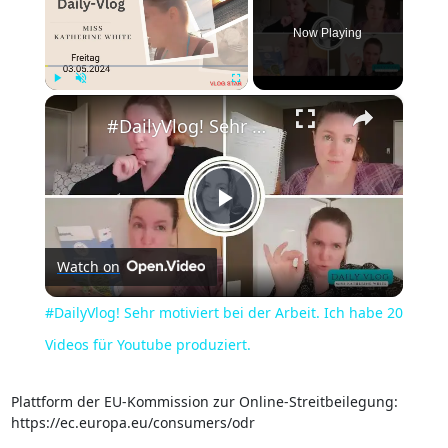
Now Playing
×
Play
Unmute
Fullscreen
#DailyVlog! Sehr motiviert bei der Arbeit. Ich habe 20 Videos für Youtube produziert.
Play
Watch on
Video
#DailyVlog! Sehr motiviert bei der Arbeit. Ich habe 20
Videos für Youtube produziert.
Plattform der EU-Kommission zur Online-Streitbeilegung:
https://ec.europa.eu/consumers/odr