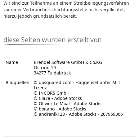
Wir sind zur Teilnahme an einem Streitbeilegungsverfahren
vor einer Verbraucherschlichtungsstelle nicht verpflichtet,
hierzu jedoch grundsätzlich bereit.
diese Seiten wurden erstellt von
Name
Brendel Software GmbH & Co.KG
Ostring 19
34277 Fuldabrück
Bildquellen
© gosquared.com - Flaggenset unter MIT
Lizenz
© INCORS GmbH
© Cla78 - Adobe Stocks
© Olivier Le Moal - Adobe Stocks
© boitano - Adobe Stocks
© andranik123 - Adobe Stocks - 207959365