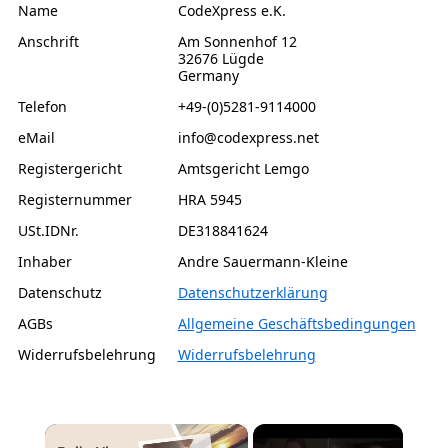
Name
CodeXpress e.K.
Anschrift
Am Sonnenhof 12
32676 Lügde
Germany
Telefon
+49-(0)5281-9114000
eMail
info@codexpress.net
Registergericht
Amtsgericht Lemgo
Registernummer
HRA 5945
USt.IDNr.
DE318841624
Inhaber
Andre Sauermann-Kleine
Datenschutz
Datenschutzerklärung
AGBs
Allgemeine Geschäftsbedingungen
Widerrufsbelehrung
Widerrufsbelehrung
×