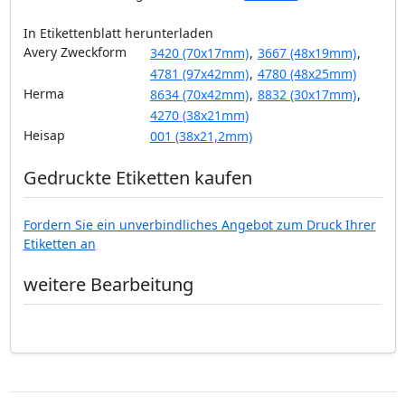
In Etikettenblatt herunterladen
Avery Zweckform
3420 (70x17mm)
,
3667 (48x19mm)
,
4781 (97x42mm)
,
4780 (48x25mm)
Herma
8634 (70x42mm)
,
8832 (30x17mm)
,
4270 (38x21mm)
Heisap
001 (38x21,2mm)
Gedruckte Etiketten kaufen
Fordern Sie ein unverbindliches Angebot zum Druck Ihrer
Etiketten an
weitere Bearbeitung