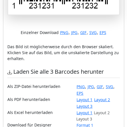
Einzelner Download
PNG
,
JPG
,
GIF
,
SVG
,
EPS
Das Bild ist möglicherweise durch den Browser skaliert.
Klicken Sie auf das Bild, um die unskalierte Darstellung zu
erhalten.
Laden Sie alle 3 Barcodes herunter
Als ZIP-Datei herunterladen
PNG
,
JPG
,
GIF
,
SVG
,
EPS
Als PDF herunterladen
Layout 1
Layout 2
Layout 3
Als Excel herunterladen
Layout 1
Layout 2
Layout 3
Download für Designer
Format 1