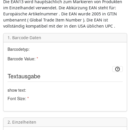
Die
EAN13
wird hauptsächlich zum Markieren von Produkten
im Einzelhandel verwendet. Die Abkürzung
EAN
steht für:
Europäische Artikelnummer
. Die EAN wurde 2005 in GTIN
umbenannt (
Global Trade Item Number
). Die EAN ist
vollständig kompatibel mit der in den USA üblichen
UPC
.
1. Barcode-Daten
Barcodetyp:
Barcode Value:
*
Textausgabe
show text:
Font Size:
*
2. Einzelheiten