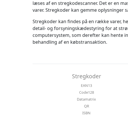
læses af en stregkodescanner. Det er en mask
varer. Stregkoder kan gemme oplysninger så
Stregkoder kan findes på en række varer, he
detail- og forsyningskædestyring for at st
computersystem, som derefter kan hente inf
behandling af en købstransaktion.
Stregkoder
EAN13
Code128
Datamatrix
QR
ISBN