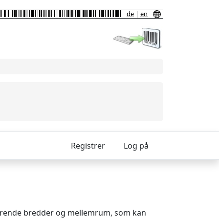
de
|
en
Registrer
Log på
arierende bredder og mellemrum, som kan