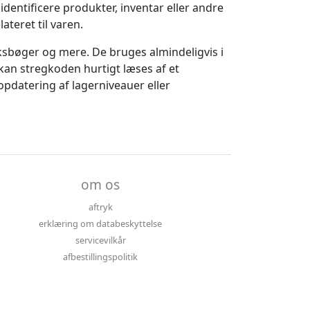
dentificere produkter, inventar eller andre
teret til varen.
ksbøger og mere. De bruges almindeligvis i
kan stregkoden hurtigt læses af et
pdatering af lagerniveauer eller
om os
aftryk
erklæring om databeskyttelse
servicevilkår
afbestillingspolitik