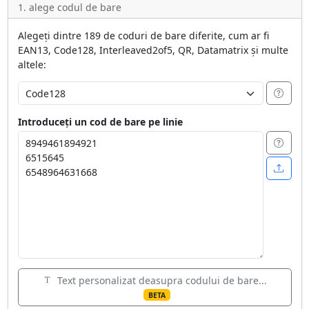
1. alege codul de bare
Alegeți dintre 189 de coduri de bare diferite, cum ar fi
EAN13, Code128, Interleaved2of5, QR, Datamatrix și multe
altele:
Introduceți un cod de bare pe linie
Text personalizat deasupra codului de bare...
BETA