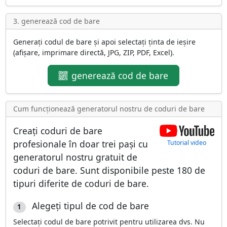
3. generează cod de bare
Generați codul de bare și apoi selectați ținta de ieșire
(afișare, imprimare directă, JPG, ZIP, PDF, Excel).
generează cod de bare
Cum funcționează generatorul nostru de coduri de bare
Creați coduri de bare
profesionale în doar trei pași cu
Tutorial video
generatorul nostru gratuit de
coduri de bare. Sunt disponibile peste
180 de
tipuri diferite de coduri de bare
.
Alegeți tipul de cod de bare
1
Selectați codul de bare potrivit pentru utilizarea dvs. Nu