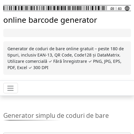
de
|
en
online barcode generator
Generator de coduri de bare online gratuit – peste 180 de
tipuri, inclusiv EAN-13, QR Code, Code128 și DataMatrix.
Utilizare comercială ✓ Fără înregistrare ✓ PNG, JPG, EPS,
PDF, Excel ✓ 300 DPI
Generator simplu de coduri de bare