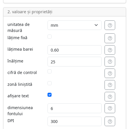
2. valoare și proprietăți
unitatea de
măsură
lățime fixă
lățimea barei
înălțime
cifră de control
zonă liniștită
afișare text
dimensiunea
fontului
DPI