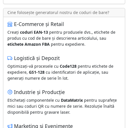
Cine folosește generatorul nostru de coduri de bare?
E-Commerce și Retail
Creați
coduri EAN-13
pentru produsele dvs., etichete de
produs cu cod de bare și descrierea articolului, sau
etichete Amazon FBA
pentru expediere.
Logistică și Depozit
Optimizați-vă procesele cu
Code128
pentru etichete de
expediere,
GS1-128
cu identificatori de aplicație, sau
generați numere de serie în lot.
Industrie și Producție
Etichetați componentele cu
DataMatrix
pentru suprafețe
mici sau coduri QR cu numere de serie. Rezoluție înaltă
disponibilă pentru gravare laser.
Marketing și Evenimente