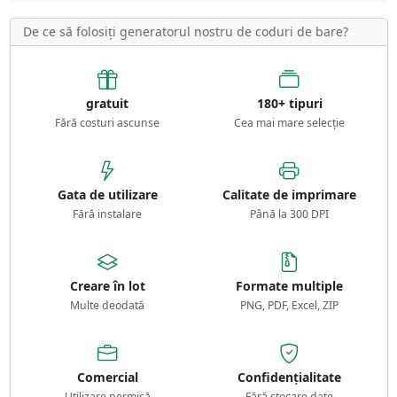
De ce să folosiți generatorul nostru de coduri de bare?
gratuit
180+ tipuri
Fără costuri ascunse
Cea mai mare selecție
Gata de utilizare
Calitate de imprimare
Fără instalare
Până la 300 DPI
Creare în lot
Formate multiple
Multe deodată
PNG, PDF, Excel, ZIP
Comercial
Confidențialitate
Utilizare permisă
Fără stocare date