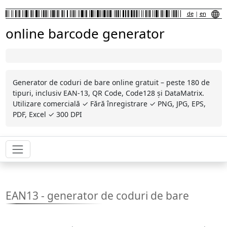
de
|
en
online barcode generator
Generator de coduri de bare online gratuit – peste 180 de
tipuri, inclusiv EAN-13, QR Code, Code128 și DataMatrix.
Utilizare comercială ✓ Fără înregistrare ✓ PNG, JPG, EPS,
PDF, Excel ✓ 300 DPI
EAN13 - generator de coduri de bare