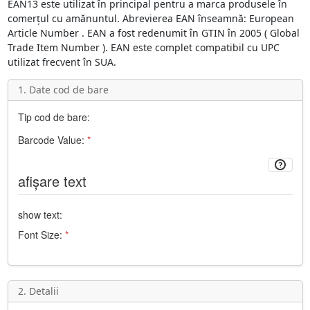
EAN13
este utilizat în principal pentru a marca produsele în
comerțul cu amănuntul. Abrevierea
EAN
înseamnă:
European
Article Number
. EAN a fost redenumit în GTIN în 2005 (
Global
Trade Item Number
). EAN este complet compatibil cu
UPC
utilizat frecvent în SUA.
1. Date cod de bare
Tip cod de bare:
Barcode Value:
*
afișare text
show text:
Font Size:
*
2. Detalii