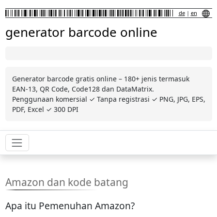
de
|
en
generator barcode online
Generator barcode gratis online – 180+ jenis termasuk
EAN-13, QR Code, Code128 dan DataMatrix.
Penggunaan komersial ✓ Tanpa registrasi ✓ PNG, JPG, EPS,
PDF, Excel ✓ 300 DPI
Amazon dan kode batang
Apa itu Pemenuhan Amazon?