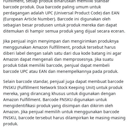
Fulfillment, setiap produk diharuskan memiliki standar
barcode produk. Dua barcode paling umum untuk
perdagangan adalah UPC (Universal Product Code) dan EAN
(European Article Number). Barcode ini digunakan oleh
sebagian besar produsen untuk produk mereka dan dapat
ditemukan di hampir semua produk yang dijual secara eceran.
Jika penjual ingin menyimpan dan mengirimkan produknya
menggunakan Amazon Fulfillment, produk tersebut harus
diberi label dengan salah satu dari dua kode batang ini agar
Amazon dapat mengenali dan memprosesnya. Jika suatu
produk tidak memiliki barcode, penjual dapat membeli
barcode UPC atau EAN dan menempelkannya pada produk.
Selain barcode standar, penjual juga dapat membuat barcode
FNSKU (Fulfillment Network Stock Keeping Unit) untuk produk
mereka, yang dirancang khusus untuk digunakan dengan
Amazon Fulfillment. Barcode FNSKU digunakan untuk
mengidentifikasi produk yang disimpan dan dikirim oleh
Amazon. Jika penjual memilih untuk menggunakan barcode
FNSKU, barcode tersebut harus dilampirkan ke masing-masing
produk.