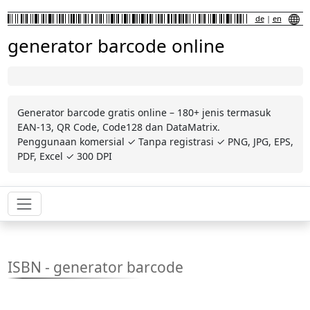
de
|
en
generator barcode online
Generator barcode gratis online – 180+ jenis termasuk
EAN-13, QR Code, Code128 dan DataMatrix.
Penggunaan komersial ✓ Tanpa registrasi ✓ PNG, JPG, EPS,
PDF, Excel ✓ 300 DPI
ISBN - generator barcode