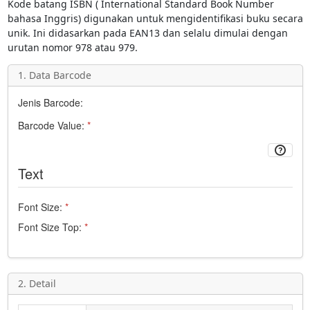
Kode batang
ISBN
(
International Standard Book Number
bahasa Inggris) digunakan untuk mengidentifikasi buku secara
unik. Ini didasarkan pada
EAN13
dan selalu dimulai dengan
urutan nomor 978 atau 979.
1. Data Barcode
Jenis Barcode:
Barcode Value:
*
Text
Font Size:
*
Font Size Top:
*
2. Detail