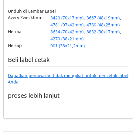
Unduh di Lembar Label
Avery Zweckform
3420 (70x17mm)
,
3667 (48x19mm)
,
4781 (97x42mm)
,
4780 (48x25mm)
Herma
8634 (70x42mm)
,
8832 (30x17mm)
,
4270 (38x21mm)
Heisap
001 (38x21,2mm)
Beli label cetak
Dapatkan penawaran tidak mengikat untuk mencetak label
Anda
proses lebih lanjut