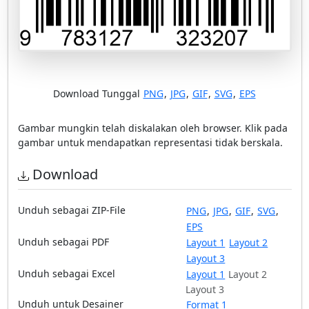
Download Tunggal
PNG
,
JPG
,
GIF
,
SVG
,
EPS
Gambar mungkin telah diskalakan oleh browser. Klik pada
gambar untuk mendapatkan representasi tidak berskala.
Download
Unduh sebagai ZIP-File
PNG
,
JPG
,
GIF
,
SVG
,
EPS
Unduh sebagai PDF
Layout 1
Layout 2
Layout 3
Unduh sebagai Excel
Layout 1
Layout 2
Layout 3
Unduh untuk Desainer
Format 1