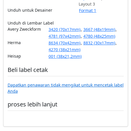
Layout 3
Unduh untuk Desainer
Format 1
Unduh di Lembar Label
Avery Zweckform
3420 (70x17mm)
,
3667 (48x19mm)
,
4781 (97x42mm)
,
4780 (48x25mm)
Herma
8634 (70x42mm)
,
8832 (30x17mm)
,
4270 (38x21mm)
Heisap
001 (38x21,2mm)
Beli label cetak
Dapatkan penawaran tidak mengikat untuk mencetak label
Anda
proses lebih lanjut