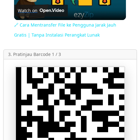
Watch on
Video
🔗 Cara Mentransfer File ke Pengguna Jarak Jauh
Gratis | Tanpa Instalasi Perangkat Lunak
3. Pratinjau Barcode 1 / 3