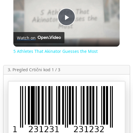
Play
Watch on
Video
5 Athletes That Akinator Guesses the Most
3. Pregled Crtični kod 1 / 3