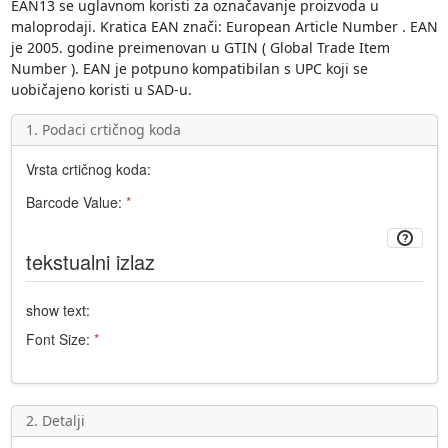
EAN13
se uglavnom koristi za označavanje proizvoda u
maloprodaji. Kratica
EAN
znači:
European Article Number
. EAN
je 2005. godine preimenovan u GTIN (
Global Trade Item
Number
). EAN je potpuno kompatibilan s
UPC
koji se
uobičajeno koristi u SAD-u.
1. Podaci crtičnog koda
Vrsta crtičnog koda:
Barcode Value:
*
tekstualni izlaz
show text:
Font Size:
*
2. Detalji