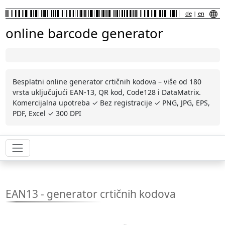
de
|
en
online barcode generator
Besplatni online generator crtičnih kodova – više od 180
vrsta uključujući EAN-13, QR kod, Code128 i DataMatrix.
Komercijalna upotreba ✓ Bez registracije ✓ PNG, JPG, EPS,
PDF, Excel ✓ 300 DPI
EAN13 - generator crtičnih kodova