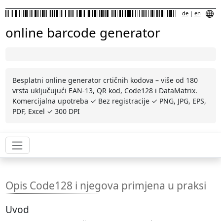
de
|
en
online barcode generator
Besplatni online generator crtičnih kodova – više od 180
vrsta uključujući EAN-13, QR kod, Code128 i DataMatrix.
Komercijalna upotreba ✓ Bez registracije ✓ PNG, JPG, EPS,
PDF, Excel ✓ 300 DPI
Opis Code128 i njegova primjena u praksi
Uvod