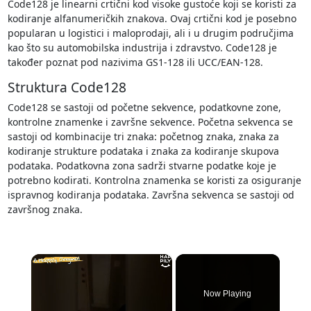
Code128 je linearni crtični kod visoke gustoće koji se koristi za
kodiranje alfanumeričkih znakova. Ovaj crtični kod je posebno
popularan u logistici i maloprodaji, ali i u drugim područjima
kao što su automobilska industrija i zdravstvo. Code128 je
također poznat pod nazivima GS1-128 ili UCC/EAN-128.
Struktura Code128
Code128 se sastoji od početne sekvence, podatkovne zone,
kontrolne znamenke i završne sekvence. Početna sekvenca se
sastoji od kombinacije tri znaka: početnog znaka, znaka za
kodiranje strukture podataka i znaka za kodiranje skupova
podataka. Podatkovna zona sadrži stvarne podatke koje je
potrebno kodirati. Kontrolna znamenka se koristi za osiguranje
ispravnog kodiranja podataka. Završna sekvenca se sastoji od
završnog znaka.
×
Now Playing