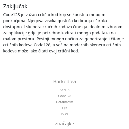
Zaključak
Code128 je važan crtični kod koji se koristi u mnogim
područjima. Njegova visoka gustoća kodiranja i široka
dostupnost skenera crtičnih kodova čine ga idealnim izborom
za aplikacije gdje je potrebno kodirati mnogo podataka na
malom prostoru. Postoji mnogo načina za generiranje i čitanje
crtičnih kodova Code128, a većina modernih skenera crtičnih
kodova može lako čitati ovaj crtični kod.
Barkodovi
EAN13
Code128
Datamatrix
QR
ISBN
značajke